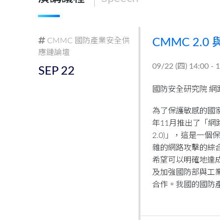
CMMC 國防產業安全供
CMMC 2.
應鏈論壇
09/22 (
四
) 14:00 - 
SEP
22
國防安全研究院 網
為了保護敏感的國家安
年11月推出了「網路
2.0)」，這是一
雜的網路攻擊的綜合
希望可以明確地達
及加強國防部與工
合作。我國的國防