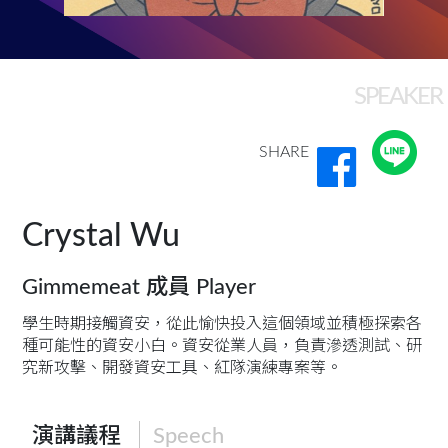
SPEAKER
SHARE
Crystal Wu
Gimmemeat 成員 Player
學生時期接觸資安，從此愉快投入這個領域並積極探索各
種可能性的資安小白。資安從業人員，負責滲透測試、研
究新攻擊、開發資安工具、紅隊演練專案等。
演講議程
Speech