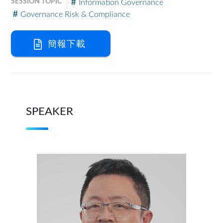
SESSION TOPIC
Information Governance
Governance Risk & Compliance
簡報下載
SPEAKER