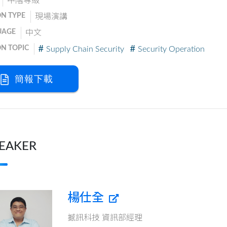
中階等級
ON TYPE
現場演講
UAGE
中文
ON TOPIC
Supply Chain Security
Security Operation
簡報下載
EAKER
楊仕全
撼訊科技 資訊部經理