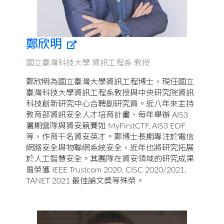
鄭欣明
國立臺灣科技大學 資訊工程系 教授
鄭欣明為國立臺灣大學資訊工程博士，現任國立
臺灣科技大學資訊工程系教授與中央研究院資訊
科技創新研究中心合聘副研究員。近八年來主持
教育部資訊安全人才培育計畫、每年舉辦 AIS3
暑期營隊與資安競賽如 MyFirstCTF, AIS3 EOF
等，作育千名資安英才。鄭博士長期專注於電信
網路安全與物聯網系統安全，近年也將研究拓展
於人工智慧安全。其團隊在資安領域的研究成果
曾榮獲 IEEE Trustcom 2020, CISC 2020/2021,
TANET 2021 最佳論文獎等殊榮。