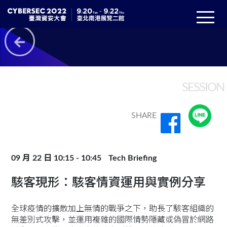
SESSION
SHARE
09 月 22 日 10:15 - 10:45
Tech Briefing
駭客現形：駭客情資運用與實例分享
全球疫情的擴散加上無情的戰爭之下，助長了駭客組織的
無差別式攻擊，並運用複雜的國際情勢隱藏或偽冒於網路