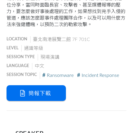
位分享，當同時面臨長官、攻擊者、甚至媒體報導的壓
力，要怎麼做好事後處理的工作，如果想找到兇手入侵的
管道，應該怎麼跟事件處理團隊合作，以及可以用什麼方
法來強健體魄，以預防二次的勒索攻擊。
LOCATION
臺北南港展覽二館 7F 701C
LEVEL
通識等級
SESSION TYPE
現場演講
LANGUAGE
中文
SESSION TOPIC
Ransomware
Incident Response
簡報下載