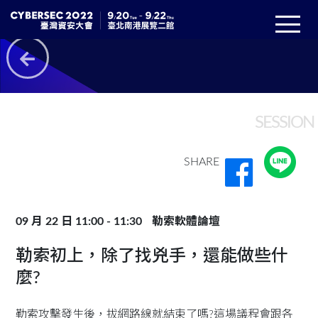
SESSION
SHARE
09 月 22 日 11:00 - 11:30
勒索軟體論壇
勒索初上，除了找兇手，還能做些什
麼?
勒索攻擊發生後，拔網路線就結束了嗎?這場議程會跟各