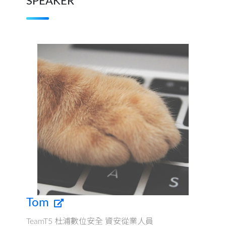
SPEAKER
Tom
TeamT5 杜浦數位安全 資安從業人員