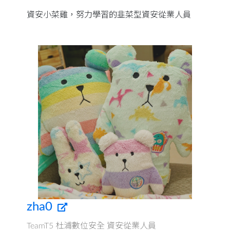
資安小菜雞，努力學習的韭菜型資安從業人員
zha0
TeamT5 杜浦數位安全 資安從業人員