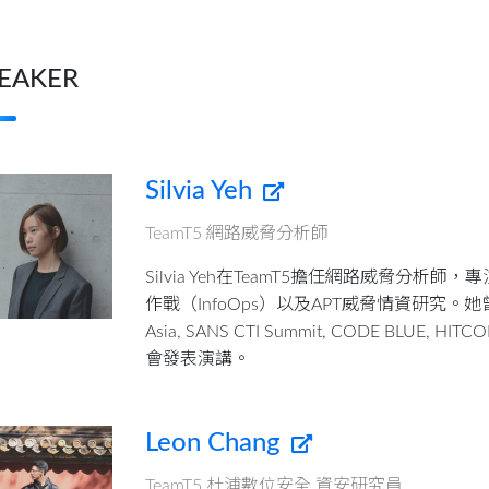
EAKER
Silvia Yeh
TeamT5 網路威脅分析師
Silvia Yeh在TeamT5擔任網路威脅分析
作戰（InfoOps）以及APT威脅情資研究。她曾經在
Asia, SANS CTI Summit, CODE BLUE, HI
會發表演講。
Leon Chang
TeamT5 杜浦數位安全 資安研究員