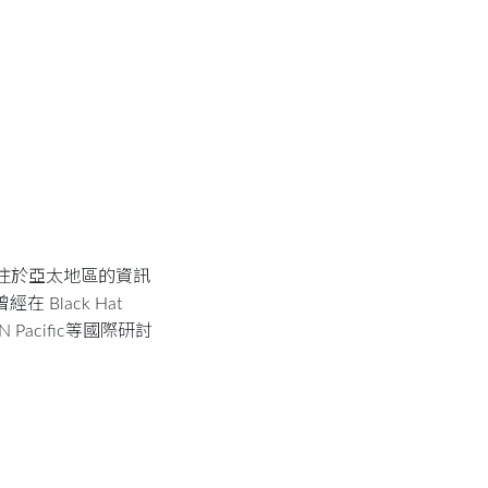
師，專注於亞太地區的資訊
 Black Hat
TCON Pacific等國際研討