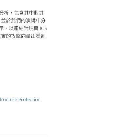
查與分析，包含其中對其
，並於我們的演講中分
，以連結對現實 ICS
真實的攻擊向量出發剖
structure Protection