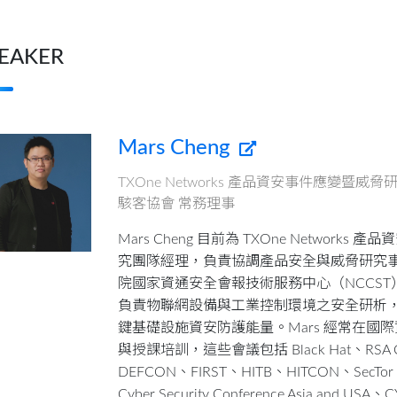
EAKER
Mars Cheng
TXOne Networks 產品資安事件應變暨威脅
駭客協會 常務理事
Mars Cheng 目前為 TXOne Network
究團隊經理，負責協調產品安全與威脅研究事
院國家資通安全會報技術服務中心（NCCS
負責物聯網設備與工業控制環境之安全研析
鍵基礎設施資安防護能量。Mars 經常在國
與授課培訓，這些會議包括 Black Hat、RSA Co
DEFCON、FIRST、HITB、HITCON、SecTo
Cyber Security Conference Asia and USA