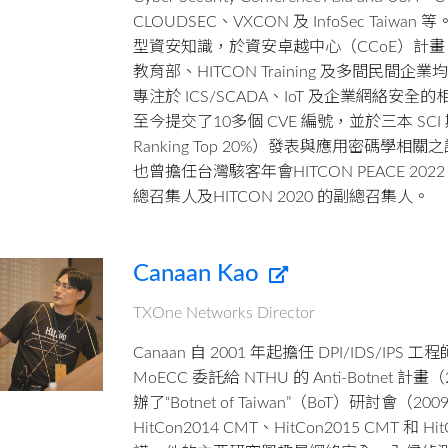
CLOUDSEC、VXCON 及 InfoSec Taiw
型資安知識，於資安卓越中心（CCoE）計
教育部、HITCON Training 及多間民間
專注於 ICS/SCADA、IoT 及企業網絡安
至今提交了10多個 CVE 編號，並於三本 SCI
Ranking Top 20%）發表與應用密碼學相關
也曾擔任台灣駭客年會HITCON PEACE 2022 、
總召集人及HITCON 2020 的副總召集人。
Canaan Kao
TXOne Networks Director
Canaan 自 2001 年起擔任 DPI/IDS/IPS
MoECC 委託給 NTHU 的 Anti-Botnet 計畫（
辦了“Botnet of Taiwan”（BoT）研討會（200
HitCon2014 CMT、HitCon2015 CMT 和 H