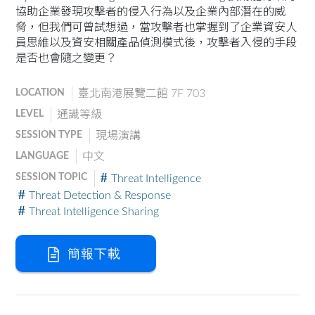
協助企業發現攻擊者的侵入行為以及企業內部潛在的威
脅，但我們可曾試想過，當攻擊者也掌握到了企業資安人
員思維以及資安相關產品偵測模式後，攻擊者入侵的手段
是否也會隨之變更？
LOCATION
臺北南港展覽二館 7F 703
LEVEL
通識等級
SESSION TYPE
現場演講
LANGUAGE
中文
SESSION TOPIC
Threat Intelligence
Threat Detection & Response
Threat Intelligence Sharing
簡報下載