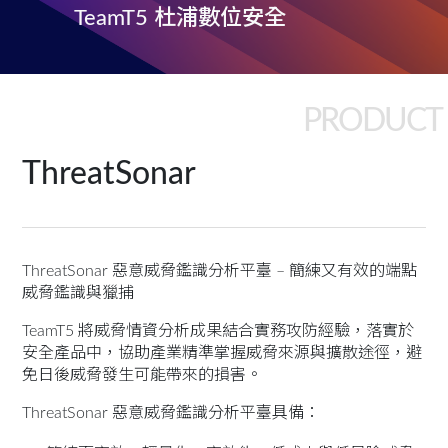
TeamT5 杜浦數位安全
PRODUCT
ThreatSonar
ThreatSonar 惡意威脅鑑識分析平臺 – 簡練又有效的端點
威脅鑑識與獵捕
TeamT5 將威脅情資分析成果結合實務攻防經驗，落實於
安全產品中，協助產業精準掌握威脅來源與擴散途徑，避
免日後威脅發生可能帶來的損害。
ThreatSonar 惡意威脅鑑識分析平臺具備：