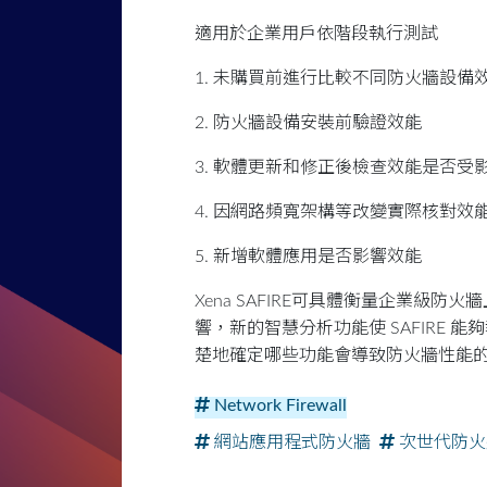
適用於企業用戶依階段執行測試
1. 未購買前進行比較不同防火牆設備
2. 防火牆設備安裝前驗證效能
3. 軟體更新和修正後檢查效能是否受
4. 因網路頻寬架構等改變實際核對效
5. 新增軟體應用是否影響效能
Xena SAFIRE可具體衡量企業級
響，新的智慧分析功能使 SAFIRE 
楚地確定哪些功能會導致防火牆性能
Network Firewall
網站應用程式防火牆
次世代防火