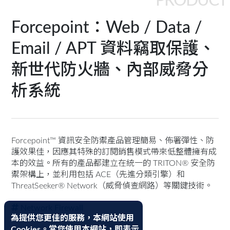
PRODUCT
Forcepoint：Web / Data /
Email / APT 資料竊取保護、
新世代防火牆、內部威脅分
析系統
Forcepoint™ 資訊安全防禦產品管理簡易、佈署彈性、防
護效果佳，因應其特殊的訂閱銷售模式帶來低整體擁有成
本的效益。所有的產品都建立在統一的 TRITON® 安全防
禦架構上，並利用包括 ACE（先進分類引擎）和
ThreatSeeker® Network（威脅偵查網路）等關鍵技術。
Network Firewall
為提供您更佳的服務，本網站使用
Cookies。當您使用本網站，即表示