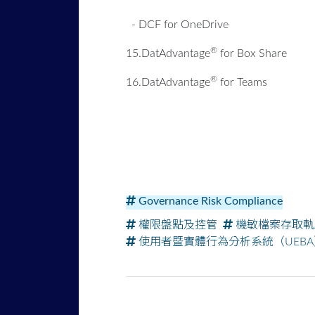
- DCF for OneDrive
®
15.DatAdvantage
for Box Share
®
16.DatAdvantage
for Teams
Governance Risk Compliance
權限盤點及控管
機敏檔案存取軌
使用者暨實體行為分析系統（UEBA