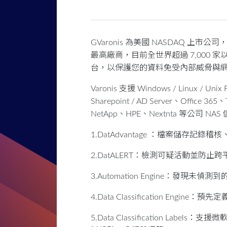
GVaronis 為美國 NASDAQ 上市公司，Gar
最高廠商，目前全世界超過 7,000
台，以保護您的資料免受內部威脅與
Varonis 支援 Windows / Linux / Unix 
Sharepoint / AD Server、Office 
NetApp、HPE、Nextnta 等公司 NA
1.DatAdvantage ：檔案儲存記
2.DatALERT：檢測可疑活動並防止
3.Automation Engine：發現
4.Data Classification Engin
5.Data Classification Labels：支