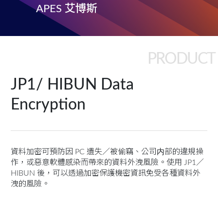
APES 艾博斯
PRODUCT
JP1/ HIBUN Data
Encryption
資料加密可預防因 PC 遺失／被偷竊、公司内部的違規操
作，或惡意軟體感染而帶來的資料外洩風險。使用 JP1
／
HIBUN 後，可以透過加密保護機密資訊免受各種資料外
洩的風險。