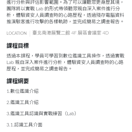
進行分析與評估影響範圍。為了可以讓聽眾更身歷其境，
團隊將以實戰 Lab 的形式帶領聽眾親自深入案件進行分
析，體驗資安人員調查時的心路歷程，透過殘存電腦資料
推演駭客進行攻擊的各樣軌跡，並完成簡易之調查報告。
臺北南港展覽二館 4F 展區會議室 4D
LOCATION
課程目標
透過本課程，學員可學習到數位鑑識工具操作，透過實戰
Lab 親自深入案件進行分析，體驗資安人員調查時的心路
歷程，並完成簡易之調查報告。
課程綱要
1.數位鑑識介紹
2.鑑識工具介紹
3.鑑識工具認識與實戰練習（Lab）
3.1.認識工具介面