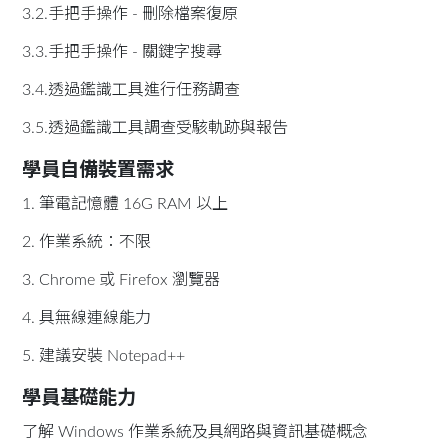
3.2.手把手操作 - 刪除檔案復原
3.3.手把手操作 - 關鍵字搜尋
3.4.透過鑑識工具進行任務調查
3.5.透過鑑識工具調查受駭軌跡與報告
學員自備裝置需求
1. 筆電記憶體 16G RAM 以上
2. 作業系統：不限
3. Chrome 或 Firefox 瀏覽器
4. 具無線連線能力
5. 建議安裝 Notepad++
學員基礎能力
了解 Windows 作業系統及具網路與資訊基礎概念