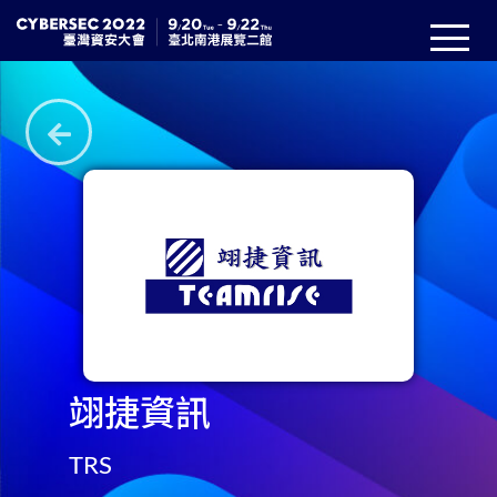
翊捷資訊
TRS