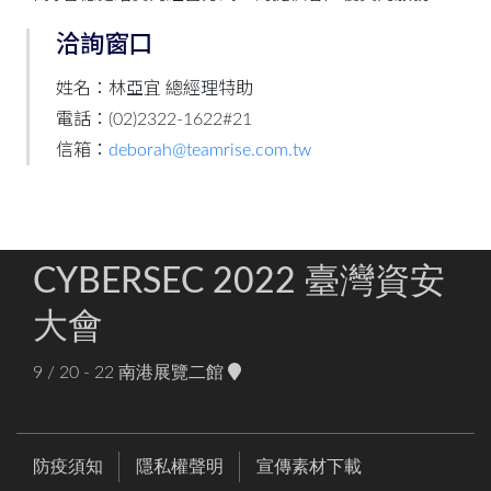
洽詢窗口
姓名：林亞宜 總經理特助
電話：(02)2322-1622#21
信箱：
deborah@teamrise.com.tw
CYBERSEC 2022 臺灣資安
大會
9 / 20 - 22
南港展覽二館
防疫須知
隱私權聲明
宣傳素材下載