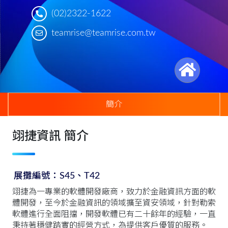
(02)2322-1622
teamrise@teamrise.com.tw
簡介
翊捷資訊 簡介
展攤編號：S45、T42
翊捷為一專業的軟體開發廠商，致力於金融資訊方面的軟
體開發，至今於金融資訊的領域擴至資安領域，針對勒索
軟體進行全面阻擋，開發軟體已有二十餘年的經驗，一直
秉持著穩健踏實的經營方式，為提供客戶優質的服務。