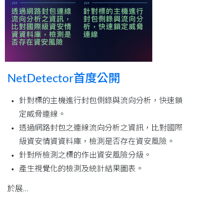
NetDetector首度公開
針對標的主機進行封包側錄與流向分析，快速鎖
定威脅連線。
透過網路封包之連線流向分析之資訊，比對國際
級資安情資資料庫，檢測是否存在資安風險。
針對所檢測之標的作出資安風險分級。
產生視覺化的檢測及統計結果圖表。
於展...