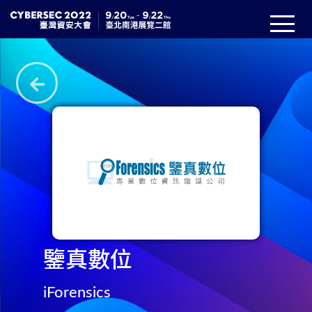
鑒真數位
iForensics