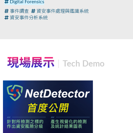
Digital Forensics
事件調查
資安事件處理與鑑識系統
資安事件分析系統
現場展示
Tech Demo