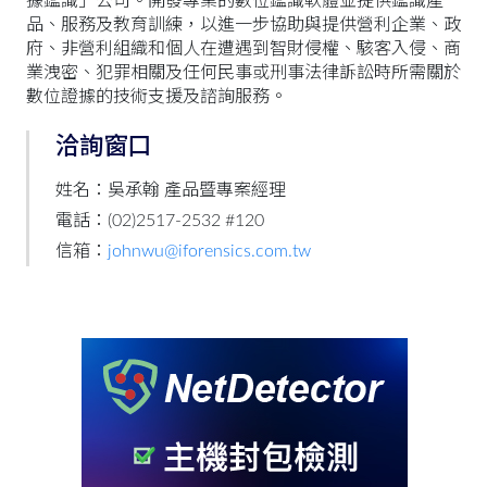
據鑑識」公司。開發專業的數位鑑識軟體並提供鑑識產
品、服務及教育訓練，以進一步協助與提供營利企業、政
府、非營利組織和個人在遭遇到智財侵權、駭客入侵、商
業洩密、犯罪相關及任何民事或刑事法律訴訟時所需關於
數位證據的技術支援及諮詢服務。
洽詢窗口
姓名：吳承翰 產品暨專案經理
電話：(02)2517-2532 #120
信箱：
johnwu@iforensics.com.tw