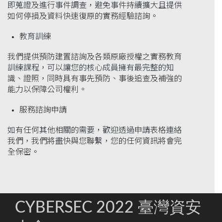
即蒐證及進行事件調查，避免事件持續擴大且提供
如何停損及資料快速復原的實務經驗諮詢。
教育訓練
我們提供預防建置諮詢及各類原廠授權之實務教育
訓練課程，可以讓您的核心成員擁有最完整的知
識、證照，同時具有事先預防、事後追查及補強的
能力以保障公司權利。
服務諮詢申請
如有任何其他相關的需要，歡迎透過申請表格連絡
我們，我們將盡快與您聯繫，您的任何資訊將會完
全保密。
CYBERSEC 2022 臺灣資安