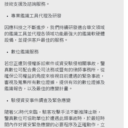
技術支援及諮詢服務。
專業鑑識工具代理及研發
因應科技之不斷進步，我們持續研發適合華文領域
的鑑識工具並代理各領域功能最強大的鑑識軟硬體
設備，並提供客戶最佳的服務。
數位鑑識服務
若您正遭到侵權訴訟案件或資安駭侵相關事故，鑒
真數位可配合貴公司法務或暨有的律師事務所，從
確保公司權益的角度來檢視目前遭遇的緊急事故，
審視及蒐集所有數位證據，提供有效的數位證據及
鑑識報告，以及最佳的應變計畫。
駭侵資安事件調查及緊急應變
隨著5G時代來臨，駭客攻擊手法不斷推陳出新，
鑒真數位可協助單位於遭遇此類事故時，於最短時
間內作好資安緊急應變的必要程序及正確動作，立