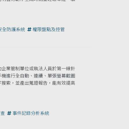
 安全防護系統
權限盤點及控管
助企業管制單位或執法人員於第一線針
手機進行全自動、連續、單張螢幕截圖
字搜索，並產出蒐證報告，能有效提高
查
事件記錄分析系統