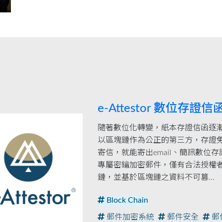
e-Attestor 數位存證信
隨著數位化轉變，紙本存證信函逐漸不符
以區塊鏈作為公正的第三方，存證
寄信，就能寄出email、簡訊數位
專屬密鑰加密郵件，僅有合法授權
鏈，並基於區塊鏈之資料不可篡...
Block Chain
郵件加密系統
郵件安全
郵