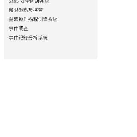
SaaS 安全防護系統
權限盤點及控管
螢幕操作過程側錄系統
事件調查
事件記錄分析系統