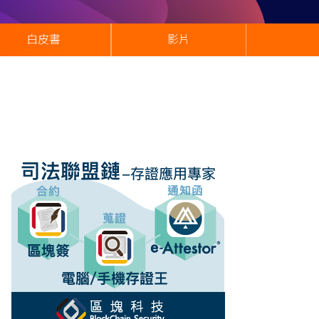
白皮書
影片