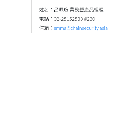
姓名：呂珮瑄 業務暨產品經理
電話：02-25152533 #230
信箱：
emma@chainsecurity.asia