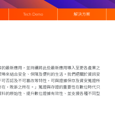
Tech Demo
解決方案
等的最新應用，並持續將此些最新應用導入至更各產業之
眾帶來結合安全、保障及便利的生活。我們把關於資訊安
不可否認及不可篡改等特性，可與證據保存及資安蒐證所
所在，敗訴之所在。」蒐證與存證的重要性在數位時代只
資料的原始性、提升數位證據有效性、並支援各種不同型