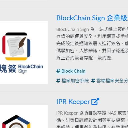
BlockChain Sign 
BlockChain Sign 為一站式
存證的簡便與安全。利用網頁或手機 
完成設定後通知簽署人進行簽名，
碼學加密、人臉辨識、雙因子認證
線上合約簽署存證、簽約歷...
Block Chain
檔案加密系統
雲端檔案安全分
IPR Keeper
IPR Keeper 協助自動存證 NA
碼、研發日誌或設計圖等重要檔案
爭訟時，使用者能夠快速、有效地