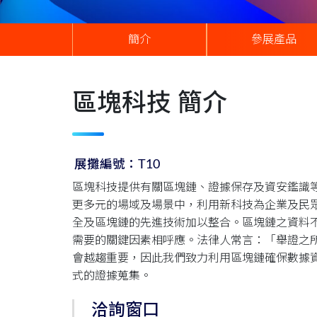
簡介
參展產品
區塊科技 簡介
展攤編號：T10
區塊科技提供有關區塊鏈、證據保存及資安鑑識
更多元的場域及場景中，利用新科技為企業及民
全及區塊鏈的先進技術加以整合。區塊鏈之資料
需要的關鍵因素相呼應。法律人常言：「舉證之
會越趨重要，因此我們致力利用區塊鏈確保數據
式的證據蒐集。
洽詢窗口