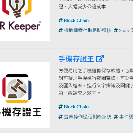
證，大幅減少公證成本。
Block Chain
機敏檔案存取軌跡稽核
SaaS
手機存證王
方便易用之手機證據保存軟體，協
對可疑之手機進行截圖蒐證，可對
及匯入檔案，進行文字辨識及關鍵
第一線調查之效率。
Block Chain
螢幕操作過程側錄系統
事件調