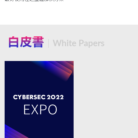
白皮書
White Papers