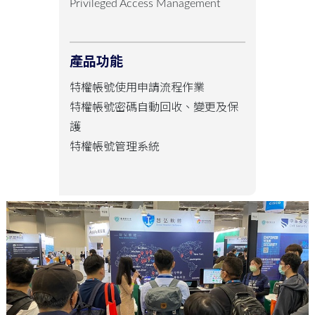
Privileged Access Management
產品功能
特權帳號使用申請流程作業
特權帳號密碼自動回收、變更及保
護
特權帳號管理系統