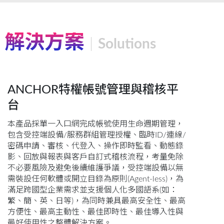
解決方案
Solutions
ANCHOR特權帳號管理與稽核平
台
本產品採單一入口網完成帳號使用生命週期管理，
包含受控端設備/服務群組管理授權、臨時ID/連線/
密碼申請、審核、代登入、操作即時監看、動態錄
影、回放與報表與客戶自訂式稽核流程，考量免除
不必要風險及避免後續維護爭議，受控端設備以無
需裝設任何軟體或開立目錄為原則(Agent-less)，為
滿足跨國型企業需求並支援個人化多國語系(如：
繁、簡、英、日等)，為同時兼具最高安全性、最高
方便性、最高主動性、最佳即時性、最佳導入性與
最好使用性之整體解決方案。