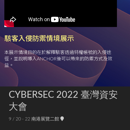
駭客入侵防禦情境展示
本展示情境目的在於解釋駭客透過特權帳號的入侵途
徑，並說明導入ANCHOR後可以帶來的防禦方式及效
益。
CYBERSEC 2022 臺灣資安
大會
9 / 20 - 22
南港展覽二館