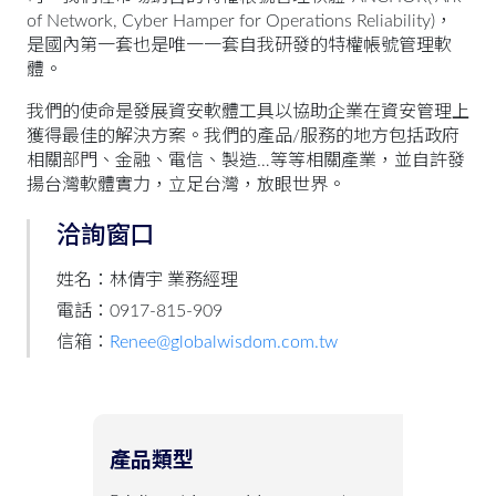
of Network, Cyber Hamper for Operations Reliability)，
是國內第一套也是唯一一套自我研發的特權帳號管理軟
體。
我們的使命是發展資安軟體工具以協助企業在資安管理上
獲得最佳的解決方案。我們的產品/服務的地方包括政府
相關部門、金融、電信、製造…等等相關產業，並自許發
揚台灣軟體實力，立足台灣，放眼世界。
洽詢窗口
姓名：林倩宇 業務經理
電話：0917-815-909
信箱：
Renee@globalwisdom.com.tw
產品類型