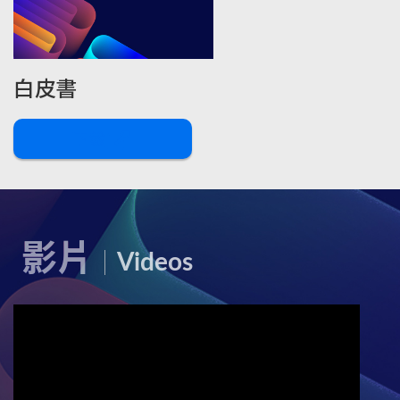
白皮書
下載
影片
Videos