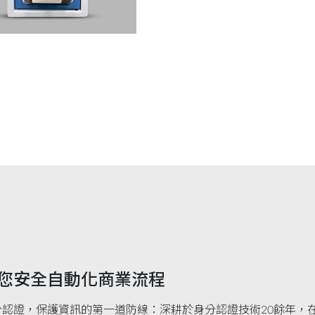
您安全自動化商業流程
分認證，保護資訊的第一道防線：深耕於身分認證技術20餘年，