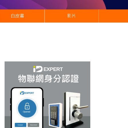
白皮書
影片