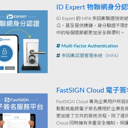
ID Expert 物聯網身分
ID Expert 的 MFA 多因素
公，甚至是供應鏈，身分驗證不限
中的每個環節都更加安全與便利。
Multi-Factor Authentication
多因素認證管理系統（MFA）
FastSIGN Cloud 
FastSIGN Cloud 專為企業
鬆鬆就能將電子簽名應用於企業各
更加速了文件的簽核流程，除了提供直
Cloud 同時擁有多重安全機制，