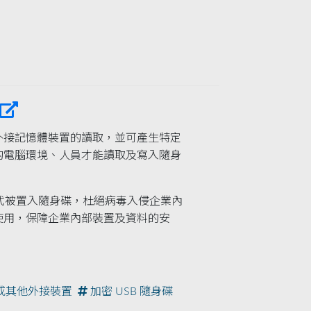
外接記憶體裝置的讀取，並可產生特定
的電腦環境、人員才能讀取及寫入隨身
程式被置入隨身碟，杜絕病毒入侵企業內
使用，保障企業內部裝置及資料的安
 或其他外接裝置
加密 USB 隨身碟