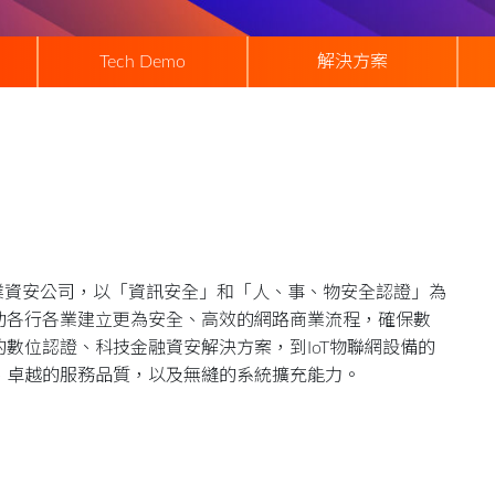
Tech Demo
解決方案
的專業資安公司，以「資訊安全」和「人、事、物安全認證」為
助各行各業建立更為安全、高效的網路商業流程，確保數
數位認證、科技金融資安解決方案，到IoT物聯網設備的
、卓越的服務品質，以及無縫的系統擴充能力。