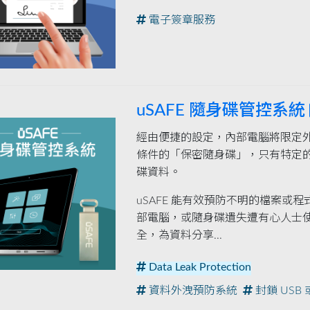
電子簽章服務
uSAFE 隨身碟管控系統
經由便捷的設定，內部電腦將限定
條件的「保密隨身碟」，只有特定
碟資料。
uSAFE 能有效預防不明的檔案或
部電腦，或隨身碟遺失遭有心人士
全，為資料分享...
Data Leak Protection
資料外洩預防系統
封鎖 USB