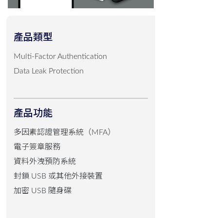
產品類型
Multi-Factor Authentication
Data Leak Protection
產品功能
多因素認證管理系統（MFA）
電子簽章服務
資料外洩預防系統
封鎖 USB 或其他外接裝置
加密 USB 隨身碟