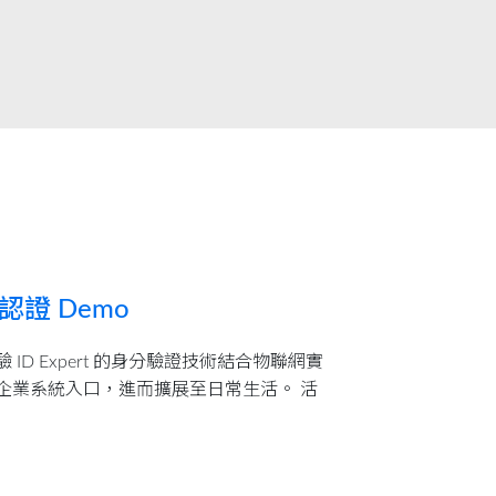
分認證 Demo
D Expert 的身分驗證技術結合物聯網實
企業系統入口，進而擴展至日常生活。 活