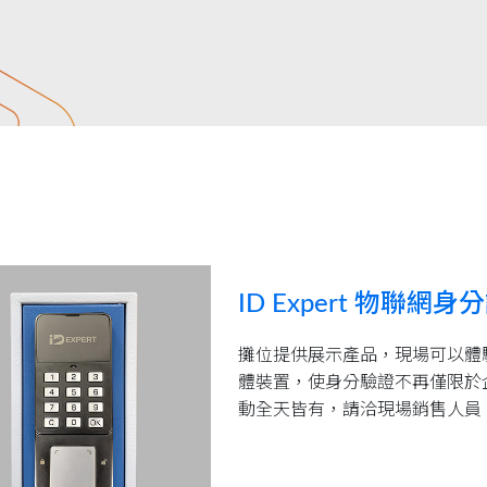
ID Expert 物聯網身
攤位提供展示產品，現場可以體驗 I
體裝置，使身分驗證不再僅限於
動全天皆有，請洽現場銷售人員