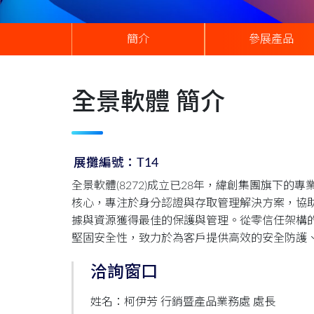
簡介
參展產品
全景軟體 簡介
展攤編號：T14
全景軟體(8272)成立已28年，緯創集團旗下
核心，專注於身分認證與存取管理解決方案，協
據與資源獲得最佳的保護與管理。從零信任架構的
堅固安全性，致力於為客戶提供高效的安全防護
洽詢窗口
姓名：柯伊芳 行銷暨產品業務處 處長