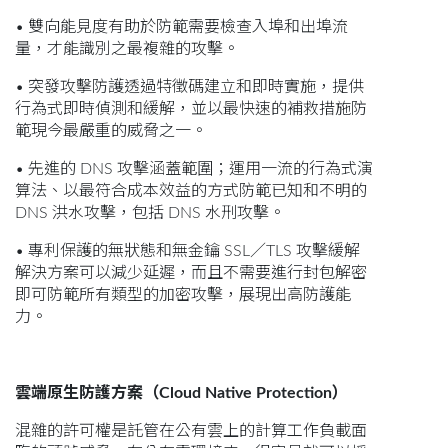
• 雙向能見度有助於防範需要檢查入埠和出埠流
量，才能識別之最複雜的攻擊。
• 突發攻擊防護透過特徵碼建立和即時實施，提供
行為式即時偵測和緩解，並以最快速的補救措施防
範現今最嚴重的威脅之一。
• 先進的 DNS 攻擊涵蓋範圍；運用一流的行為式演
算法、以最符合成本效益的方式防範已知和不明的
DNS 洪水攻擊，包括 DNS 水刑攻擊。
• 專利保護的無狀態和無金鑰 SSL／TLS 攻擊緩解
解決方案可以減少延遲，而且不需要進行封包解密
即可防範所有類型的加密攻擊，展現出高防護能
力。
雲端原生防護方案（Cloud Native Protection）
混雜的許可權是託管在公有雲上的計算工作負載面