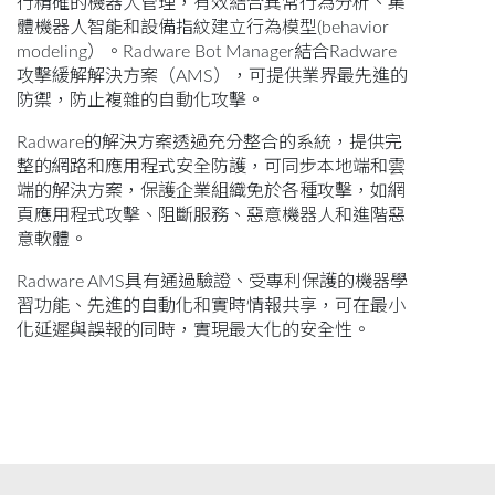
行精確的機器人管理，有效結合異常行為分析、集
體機器人智能和設備指紋建立行為模型(behavior
modeling）。Radware Bot Manager結合Radware
攻擊緩解解決方案（AMS），可提供業界最先進的
防禦，防止複雜的自動化攻擊。
Radware的解決方案透過充分整合的系統，提供完
整的網路和應用程式安全防護，可同步本地端和雲
端的解決方案，保護企業組織免於各種攻擊，如網
頁應用程式攻擊、阻斷服務、惡意機器人和進階惡
意軟體。
Radware AMS具有通過驗證、受專利保護的機器學
習功能、先進的自動化和實時情報共享，可在最小
化延遲與誤報的同時，實現最大化的安全性。