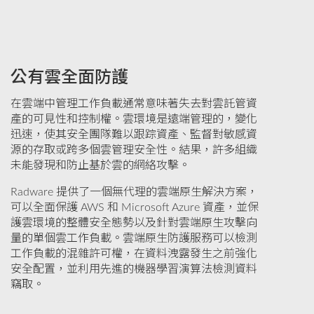
公有雲全面防護
在雲端中管理工作負載通常意味著失去對雲託管資
產的可見性和控制權。雲環境是遠端管理的，變化
迅速，使其安全團隊難以跟踪資產、監督對敏感資
源的存取或跨多個雲管理安全性。結果，許多組織
未能發現和防止基於雲的網絡攻擊。
Radware 提供了一個無代理的雲端原生解決方案，
可以全面保護 AWS 和 Microsoft Azure 資產，並保
護雲環境的整體安全態勢以及針對雲端原生攻擊向
量的單個雲工作負載。雲端原生防護服務可以檢測
工作負載的混雜許可權，在資料洩露發生之前強化
安全配置，並利用先進的機器學習演算法檢測資料
竊取。