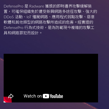
DefensePro 是 Radware 獲獎的即時邊界攻擊緩解裝
置，可確保組織免於遭受新興網路多途徑攻擊、強大的
DDoS 活動、IoT 殭屍網路、應用程式弱點攻擊、惡意
軟體和其他類型的網路攻擊所造成的危害。經實證的
DefensePro 行為式技術，是為防範現今複雜的攻擊工
具和網路罪犯而設計。