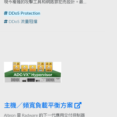
現今複雜的攻擊工具和網路罪犯而設計。最...
DDoS Protection
DDoS 流量阻擋
主機／頻寬負載平衡方案
Alteon 是 Radware 的下一代應用交付控制器