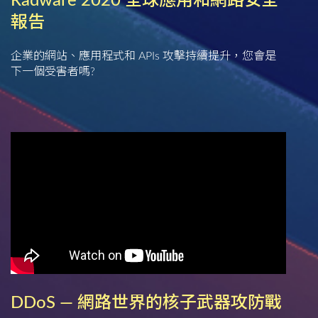
Radware 2020 全球應用和網路安全
報告
企業的網站、應用程式和 APIs 攻擊持續提升，您會是
下一個受害者嗎?
DDoS — 網路世界的核子武器攻防戰