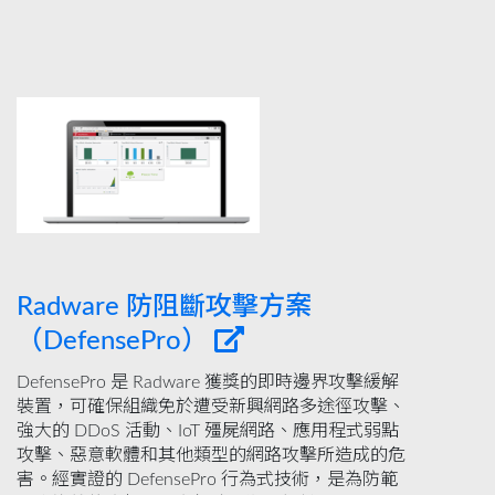
Radware 防阻斷攻擊方案
（DefensePro）
DefensePro 是 Radware 獲獎的即時邊界攻擊緩解
裝置，可確保組織免於遭受新興網路多途徑攻擊、
強大的 DDoS 活動、IoT 殭屍網路、應用程式弱點
攻擊、惡意軟體和其他類型的網路攻擊所造成的危
害。經實證的 DefensePro 行為式技術，是為防範