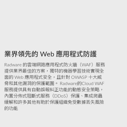
業界領先的 Web 應用程式防護
Radware 的雲端網路應用程式防火牆（WAF）服務
提供業界最佳的方案，獨特的機器學習技術實現全
面的 Web 應用程式安全，且針對 OWASP 十大威
脅和其他漏洞的保護範圍。 Radware的Cloud WAF
服務提供具有自動誤報糾正功能的動態安全策略，
內置分佈式阻斷式服務（DDoS）保護、集成爬蟲
緩解和許多其他有助於保護組織免受數據丟失風險
的功能