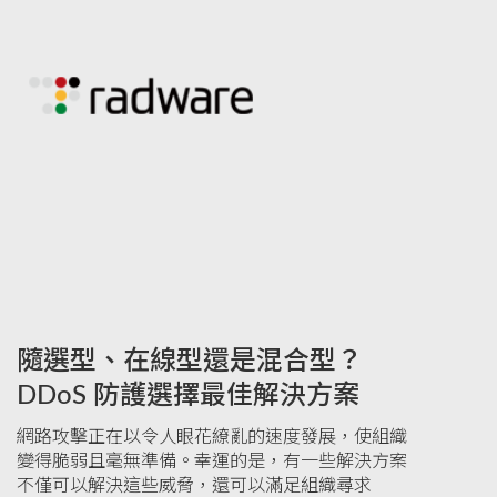
隨選型、在線型還是混合型？
DDoS 防護選擇最佳解決方案
網路攻擊正在以令人眼花繚亂的速度發展，使組織
變得脆弱且毫無準備。幸運的是，有一些解決方案
不僅可以解決這些威脅，還可以滿足組織尋求