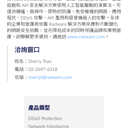
設施和 API 安全解決方案使用人工智能驅動的演算法，可
提供精確、無操作、即時的防護，免受複雜的網路、應用
程式、DDoS 攻擊、API 濫用和惡意機器人的攻擊。全球
的企業和營運商依靠 Radware 解決方案來應對不斷變化
的網路安全挑戰，並在降低成本的同時保護品牌和業務營
運。欲瞭解更多資訊，請造訪
www.radware.com
。
洽詢窗口
姓名：Sherry Tsao
電話：02-2697-6318
信箱：
sherryt@radware.com
產品類型
DDoS Protection
Network Monitoring