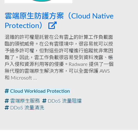
雲端原生防護方案（Cloud Native
Protection）
混雜的許可權是託管在公有雲上的計算工作負載面
臨的頭號威脅。在公有雲環境中，很容易就可以授
予過多許可權，但對這些許可權進行追蹤就非常困
難了。因此，雲工作負載很容易受到資料洩露、帳
戶入侵和資源利用等的侵擾。Radware 提供了一個
無代理的雲端原生解決方案，可以全面保護 AWS
和 Microsoft ...
Cloud Workload Protection
雲端原生服務
DDoS 流量阻擋
DDoS 流量清洗