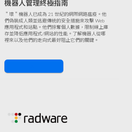
機器人管理終極指南
＂壞＂機器人已成為 21 世紀的網際網路瘟疫。他
們偽裝成人類並逃避傳統的安全措施來攻擊 Web
應用程式和站點。他們掠奪個人數據，限制線上庫
存並降低應用程式/網站的性能。了解機器人從哪
裡來以及他們的走向式最好阻止它們的關鍵。
下載