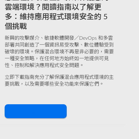
雲端環境？閱讀指南以了解更
多：維持應用程式環境安全的 5
個挑戰
新興的攻擊媒介、敏捷軟體開發／DevOps 和多雲
部署共同創造了一個資訊易受攻擊、數位體驗受到
破壞的環境。保護混合環境不再是非必要的，需要
一種安全策略，在任何地方始終如一地提供可見
性、控制和解決應用程式安全問題。
立即下載指南充分了解保護混合應用程式環境的主
要挑戰，以及需要哪些安全功能來保護它們。
下載