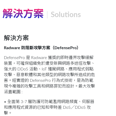
解決方案
Solutions
解決方案
Radware 防阻斷攻擊方案（DefensePro）
DefensePro 是 Radware 獲獎的即時邊界攻擊緩解
裝置，可確保組織免於遭受新興網路多途徑攻擊、
強大的 DDoS 活動、IoT 殭屍網路、應用程式弱點
攻擊、惡意軟體和其他類型的網路攻擊所造成的危
害。經實證的 DefensePro 行為式技術，是為防範
現今複雜的攻擊工具和網路罪犯而設計。最大攻擊
涵蓋範圍 :
• 全面第 3-7 層防護可防範濫用網路頻寬、伺服器
和應用程式資源的已知和零時差 DoS／DDoS 攻
擊。