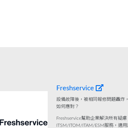
Freshservice
設備故障後，被相同報修問題轟炸，
如何應對？
Freshservice幫助企業解決所有
ITSM/ITOM/ITAM/ESM服