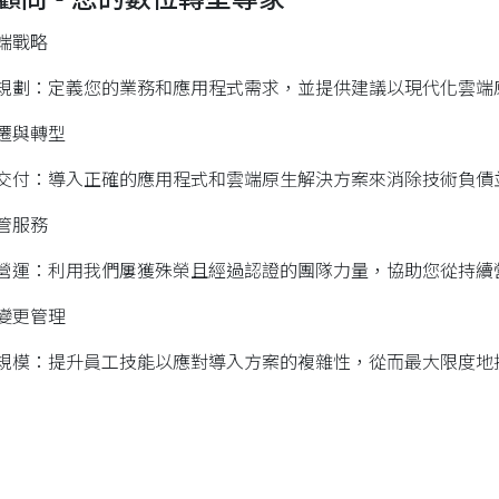
端戰略
規劃：定義您的業務和應用程式需求，並提供建議以現代化雲端
遷與轉型
交付：導入正確的應用程式和雲端原生解決方案來消除技術負債
管服務
營運：利用我們屢獲殊榮且經過認證的團隊力量，協助您從持續
變更管理
規模：提升員工技能以應對導入方案的複雜性，從而最大限度地