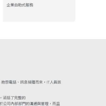
企業自助式服務
抱怨電話、訊息接踵而來，IT人員該
疑慮，涵括了完整的
務，適用於公司內部部門的溝通與管理，而且