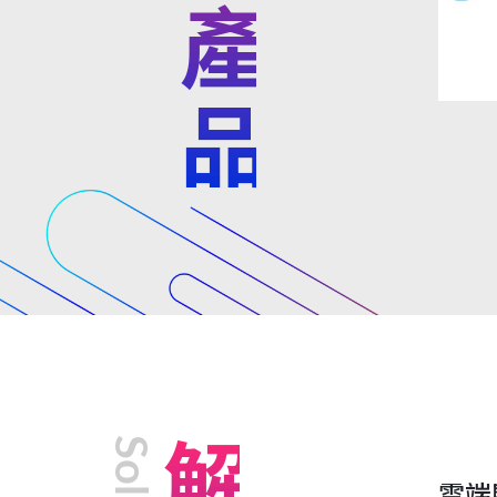
參展產品
雲端