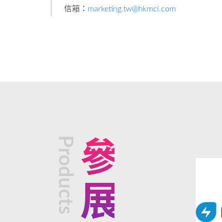
信箱：
marketing.tw@hkmci.com
Products