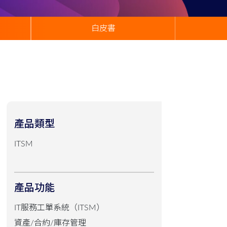
白皮書
產品類型
ITSM
產品功能
IT服務工單系統（ITSM）
資產/合約/庫存管理