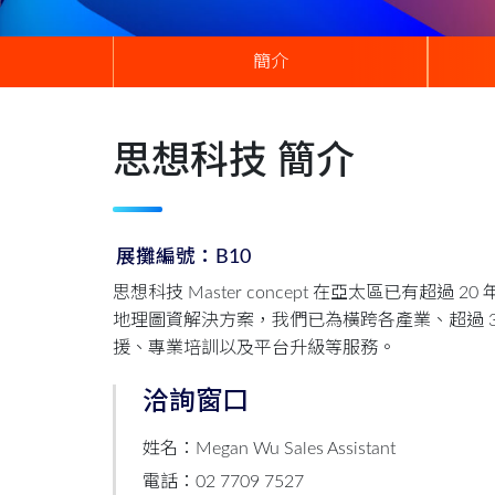
簡介
思想科技 簡介
展攤編號：B10
思想科技 Master concept 在亞太區已有超
地理圖資解決方案，我們已為橫跨各產業、超過 3
援、專業培訓以及平台升級等服務。
洽詢窗口
姓名：Megan Wu Sales Assistant
電話：02 7709 7527