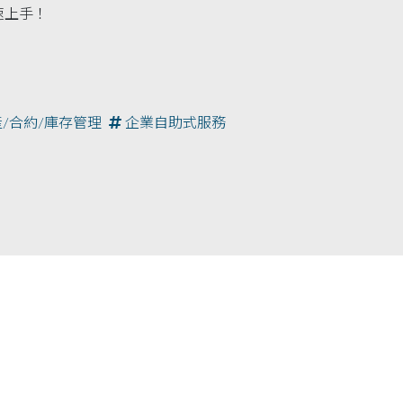
速上手！
/合約/庫存管理
企業自助式服務