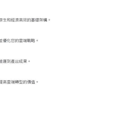
原生和經濟高效的基礎架構。
並優化您的雲端戰略。
營運到產出成果。
提高雲端轉型的價值。