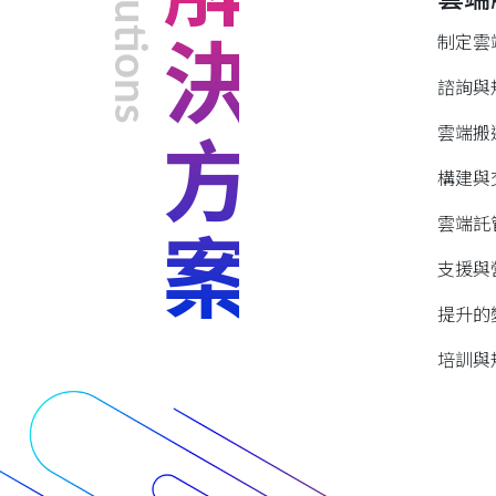
Solutions
解決方案
制定雲
諮詢與
雲端搬
構建與
雲端託
支援與
提升的
培訓與