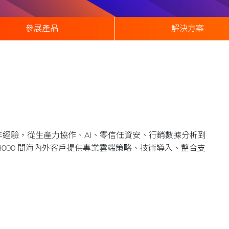
參展產品
解決方案
過 20 年經驗，從生產力協作、AI、零信任資安、行銷數據分析到
000 間海內外客戶提供專業雲端策略、技術導入、整合支