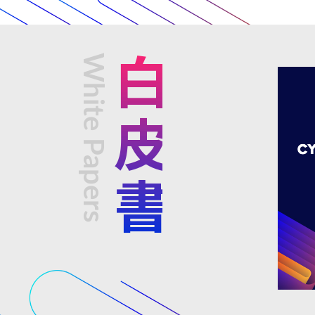
White Papers
白皮書