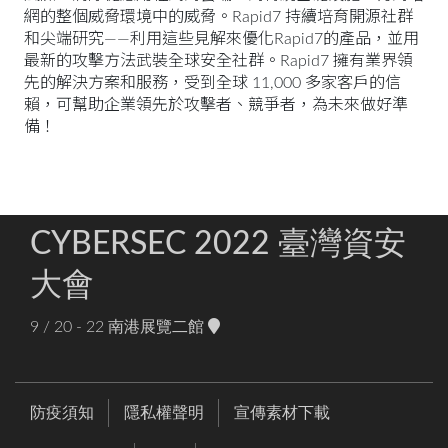
網的整個威脅環境中的威脅。Rapid7 持續培育開源社群
和尖端研究——利用這些見解來優化Rapid7的產品，並用
最新的攻擊方法武裝全球安全社群。Rapid7 擁有業界領
先的解決方案和服務，受到全球 11,000 多家客戶的信
賴，可幫助企業領先於攻擊者、競爭者，為未來做好準
備！
CYBERSEC 2022 臺灣資安
大會
9 / 20 - 22
南港展覽二館
防疫須知
隱私權聲明
宣傳素材下載