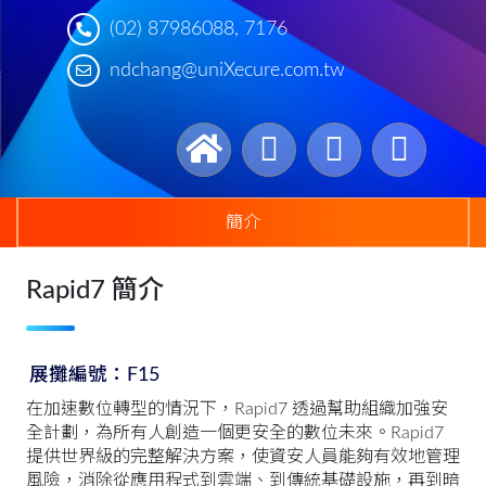
(02) 87986088, 7176
ndchang@uniXecure.com.tw
簡介
Rapid7 簡介
展攤編號：F15
在加速數位轉型的情況下，Rapid7 透過幫助組織加強安
全計劃，為所有人創造一個更安全的數位未來。Rapid7
提供世界級的完整解決方案，使資安人員能夠有效地管理
風險，消除從應用程式到雲端、到傳統基礎設施，再到暗