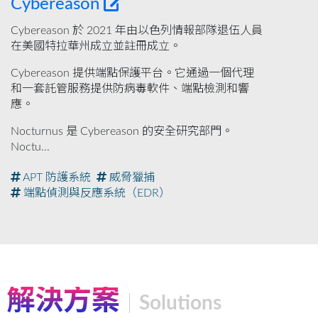
Cybereason
Cybereason 於 2021 年由以色列情報部隊退伍人員
在美國特拉華州成立並註冊成立。
Cybereason 提供端點保護平台。它通過一個代理
和一套託管服務提供防病毒軟件、端點檢測和響
應。
Nocturnus 是 Cybereason 的安全研究部門。
Noctu...
APT 防護系統
威脅獵捕
端點偵測與反應系統（EDR）
解決方案
Solutions