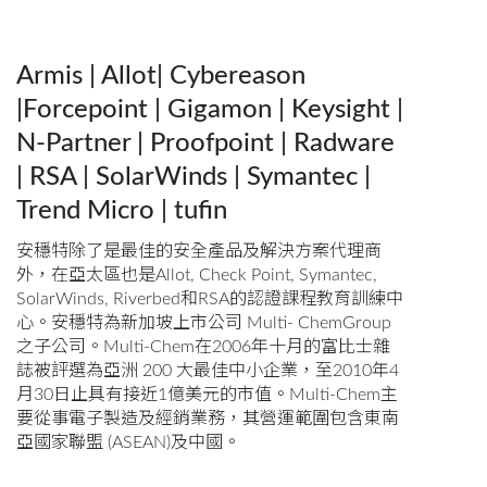
Armis | Allot| Cybereason
|Forcepoint | Gigamon | Keysight |
N-Partner | Proofpoint | Radware
| RSA | SolarWinds | Symantec |
Trend Micro | tufin
安穩特除了是最佳的安全產品及解決方案代理商
外，在亞太區也是Allot, Check Point, Symantec,
SolarWinds, Riverbed和RSA的認證課程教育訓練中
心。安穩特為新加坡上市公司 Multi- ChemGroup
之子公司。Multi-Chem在2006年十月的富比士雜
誌被評選為亞洲 200 大最佳中小企業，至2010年4
月30日止具有接近1億美元的市值。Multi-Chem主
要從事電子製造及經銷業務，其營運範圍包含東南
亞國家聯盟 (ASEAN)及中國。