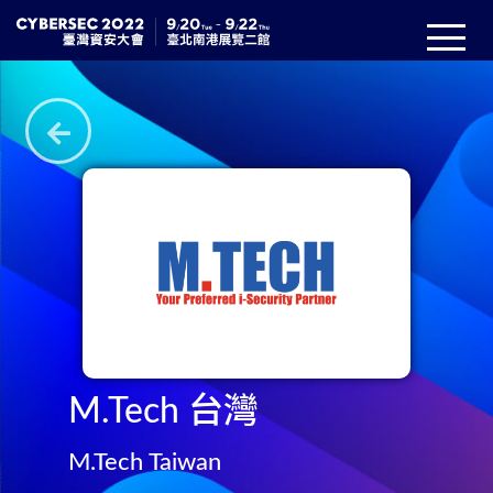
M.Tech 台灣
M.Tech Taiwan