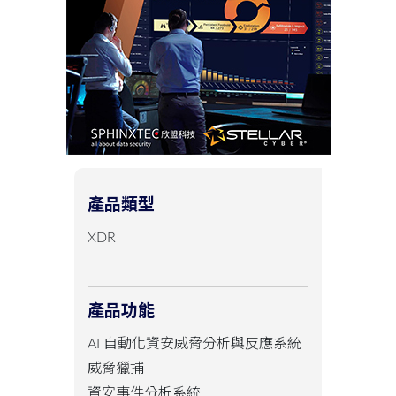
產品類型
XDR
產品功能
AI 自動化資安威脅分析與反應系統
威脅獵捕
資安事件分析系統