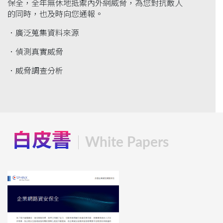
保全，全年無休地抵禦內外網威脅，為您對抗敵人
的同時，也及時向您通報。
．廣泛蒐集資料來源
．偵測真實威脅
．威脅調查分析
白皮書
White Papers