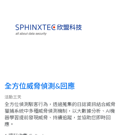
全方位威脅偵測&回應
活動三天
全方位偵測駭客行為，透過蒐集的日誌資訊結合威脅
獵捕系統中多種威脅偵測機制，以大數據分析、AI機
器學習提前發現威脅、持續追蹤，並協助您即時回
應。