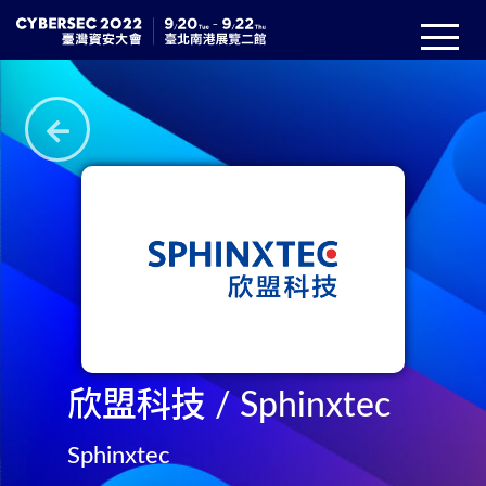
欣盟科技 / Sphinxtec
Sphinxtec