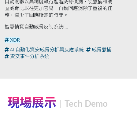
自動關聯以高精度執行進階威脅偵測，使獵捕和調
查威脅比以往更加容易，自動回應消除了重複的任
務，減少了回應所需的時間。
智慧情資自動威脅反制系統(...
XDR
AI 自動化資安威脅分析與反應系統
威脅獵捕
資安事件分析系統
現場展示
Tech Demo