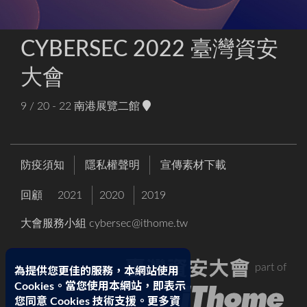
CYBERSEC 2022 臺灣資安
大會
9 / 20 - 22
南港展覽二館
防疫須知
隱私權聲明
宣傳素材下載
回顧
2021
2020
2019
大會服務小組
cybersec@ithome.tw
part of
為提供您更佳的服務，本網站使用
Cookies。當您使用本網站，即表示
您同意 Cookies 技術支援。更多資