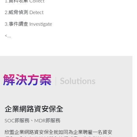
1.資料收集 Collect
2.威脅偵測 Detect
3.事件調查 Investigate
<...
解決方案
Solutions
企業網路資安保全
SOC即服務、MDR即服務
欣盟企業網路資安保全就如同為企業聘雇一名資安