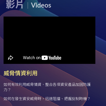
影片
Videos
威脅情資利用
如何有效利用威脅情資、整合各項資安產品加固防護
力？
如何在發生資安威脅時，迅速阻擋、把握反制時機？