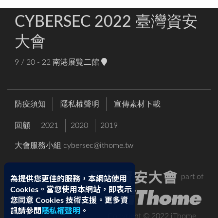
CYBERSEC 2022 臺灣資安
大會
9 / 20 - 22
南港展覽二館
防疫須知
隱私權聲明
宣傳素材下載
回顧
2021
2020
2019
大會服務小組
cybersec@ithome.tw
part of
為提供您更佳的服務，本網站使用
Cookies。當您使用本網站，即表示
您同意 Cookies 技術支援。更多資
訊請參閱
隱私權聲明
。
Copyright © 2022 iThome