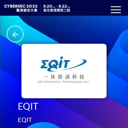
EQIT
EQIT