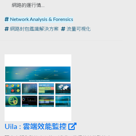
網路的運行情...
Network Analysis & Forensics
網路封包鑑識解決方案
流量可視化
Uila : 雲端效能監控