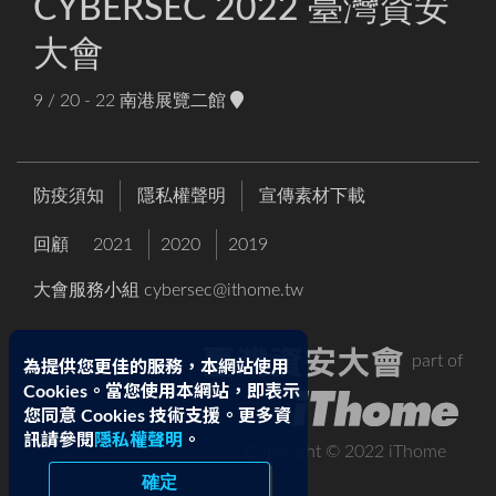
CYBERSEC 2022 臺灣資安
大會
9 / 20 - 22
南港展覽二館
防疫須知
隱私權聲明
宣傳素材下載
回顧
2021
2020
2019
大會服務小組
cybersec@ithome.tw
part of
為提供您更佳的服務，本網站使用
Cookies。當您使用本網站，即表示
您同意 Cookies 技術支援。更多資
訊請參閱
隱私權聲明
。
Copyright © 2022 iThome
確定