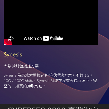
Synesis
大數據封包捕捉方案
Synesis 為高效大數據封包捕捉解決方案。不論 1G /
10G / 100G 速率，Synesis 都能在沒有丟包狀況下，完
整的、如實的擷取封包。