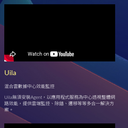
Uila
混合雲數據中心效能監控
Uila無須安裝Agent，以應用程式服務為中心透視整體網
路效能，提供雲端監控、除錯、遷移等等多合一解決方
案。