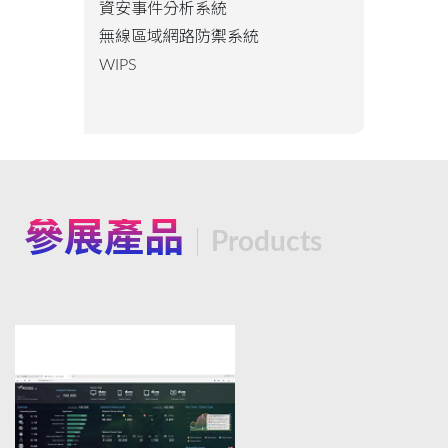
資安事件分析系統
無線區域網路防禦系統
WIPS
參展產品
Products