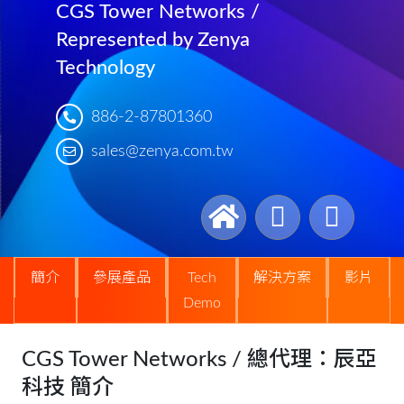
CGS Tower Networks /
Represented by Zenya
Technology
886-2-87801360
sales@zenya.com.tw
簡介
參展產品
Tech
解決方案
影片
Demo
CGS Tower Networks / 總代理：辰亞
科技 簡介