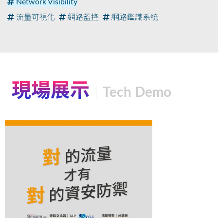
Network Visibility
流量可視化
網路監控
網路鑑識系統
現場展示
Tech Demo