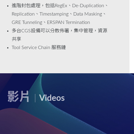
進階封包處理，包括RegEx、De-Duplication、
Replication、Timestamping、Data Masking、
GRE Tunneling、ERSPAN Termination
多台CGS設備可以分散佈署，集中管理，資源
共享
Tool Service Chain 服務鏈
影片
Videos