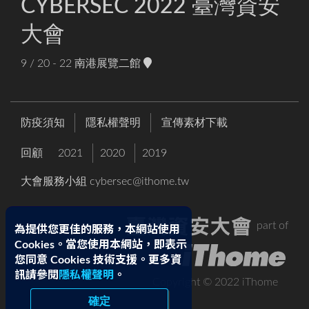
CYBERSEC 2022 臺灣資安
大會
9 / 20 - 22
南港展覽二館
防疫須知
隱私權聲明
宣傳素材下載
回顧
2021
2020
2019
大會服務小組
cybersec@ithome.tw
part of
為提供您更佳的服務，本網站使用
Cookies。當您使用本網站，即表示
您同意 Cookies 技術支援。更多資
訊請參閱
隱私權聲明
。
Copyright © 2022 iThome
確定