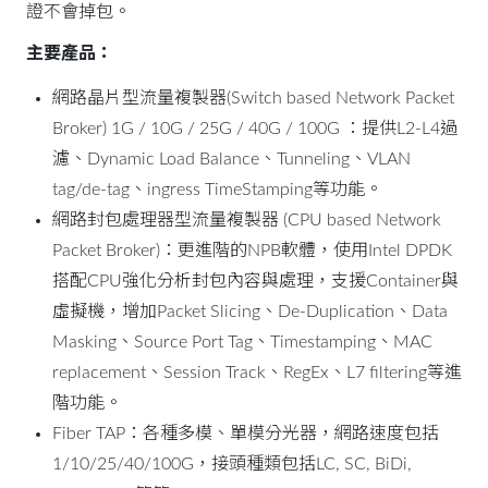
證不會掉包。
主要產品：
網路晶片型流量複製器(Switch based Network Packet
Broker) 1G / 10G / 25G / 40G / 100G ：提供L2-L4過
濾、Dynamic Load Balance、Tunneling、VLAN
tag/de-tag、ingress TimeStamping等功能。
網路封包處理器型流量複製器 (CPU based Network
Packet Broker)：更進階的NPB軟體，使用Intel DPDK
搭配CPU強化分析封包內容與處理，支援Container與
虛擬機，增加Packet Slicing、De-Duplication、Data
Masking、Source Port Tag、Timestamping、MAC
replacement、Session Track、RegEx、L7 filtering等進
階功能。
Fiber TAP：各種多模、單模分光器，網路速度包括
1/10/25/40/100G，接頭種類包括LC, SC, BiDi,