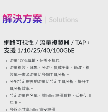
解決方案
Solutions
網路可視性 / 流量複製器 / TAP，
支援 1/10/25/40/100GbE
流量100%傳輸，保證不掉包。
流量複製、匯聚、分流、負載平衡、過濾，複
製單一來源流量給多個工具分析。
分配特定需要的流量給特定工具分析，提升工
具分析效率。
特定流量白名單，讓Inline設備減載，延長使用
年限。
多線路共享inline資安設備