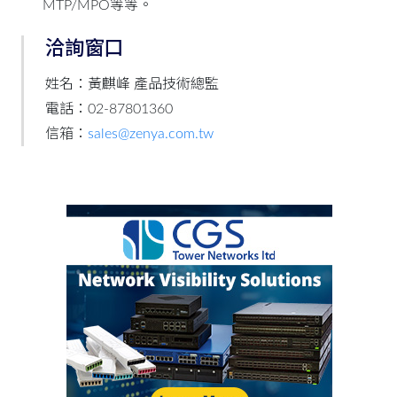
MTP/MPO等等。
洽詢窗口
姓名：黃麒峰 產品技術總監
電話：02-87801360
信箱：
sales@zenya.com.tw