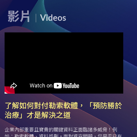
影片
Videos
了解如何對付勒索軟體，「預防勝於
治療」才是解決之道
企業內部重要且寶貴的關鍵資料正面臨諸多威脅！例
如：勒索軟體、資料誤刪。面對資安問題，您是否已有