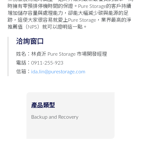
時擁有零預排停機時間的保證。Pure Storage的客戶持續
增加儲存容量與處理能力，卻能大幅減少碳與能源的足
跡，這使大家很容易就愛上Pure Storage，業界最高的淨
推薦值（NPS）就可以證明這一點。
洽詢窗口
姓名：林貞沂 Pure Storage 市場開發經理
電話：0911-255-923
信箱：
ida.lin@purestorage.com
產品類型
Backup and Recovery