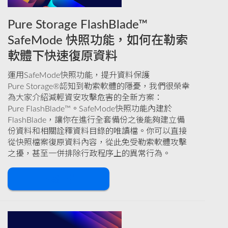
Pure Storage FlashBlade™
SafeMode 快照功能，如何在勒索
軟體下快速復原資料
運用SafeMode快照功能，提升資料保護
Pure Storage®認知到勒索軟體的隱憂，我們很榮幸
為大家介紹減輕資安攻擊危害的全新方案：
Pure FlashBlade™。SafeMode快照功能內建於
FlashBlade，讓你在進行全套備份之後能夠建立備
份資料和相關詮釋資料目錄的唯讀檔。你可以直接
從快照檔案復原資料內容，從此免受勒索軟體攻擊
之擾，甚至一併排除行政程序上的異常行為。
下載