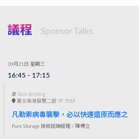
議程
Sponsor Talks
09月21日 星期三
16:45 - 17:15
Tech Briefing
臺北南港展覽二館 7F 701F
凡勒索病毒襲擊，必以快速還原而應之
Pure Storage 技術諮詢經理 /
陳傅立