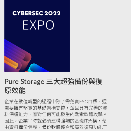
Pure Storage 三大超強備份與復
原效能
企業在數位轉型的過程中除了需落實ESG目標，還
需要擁有堅實的基礎架構支撐，並且具有完善的資
料保護能力，應對任何可能發生的勒索軟體攻擊。
因此，企業平時就必須建構強韌的基礎IT架構，藉
由資料備份保護、備份軟體整合和高效復原功能三