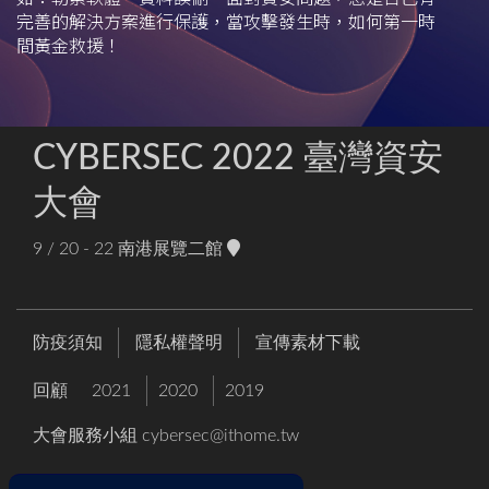
完善的解決方案進行保護，當攻擊發生時，如何第一時
間黃金救援！
CYBERSEC 2022 臺灣資安
大會
9 / 20 - 22
南港展覽二館
防疫須知
隱私權聲明
宣傳素材下載
回顧
2021
2020
2019
大會服務小組
cybersec@ithome.tw