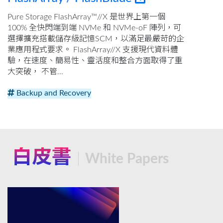
Pure Storage FlashArray™//X 是世界上第一個
100% 全快閃端到端 NVMe 和 NVMe-oF 陣列，可
選擇擴充搭載儲存級記憶SCM，以滿足最嚴苛的企
業應用程式要求。 FlashArray//X 支援現代資料體
驗，在速度、簡易性、靈活度和整合方面取得了重
大突破， 不管...
Backup and Recovery
白皮書
White Papers