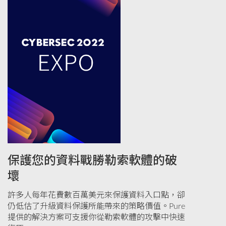
保護您的資料戰勝勒索軟體的破
壞
許多人每年花費數百萬美元來保護資料入口點，卻
仍低估了升級資料保護所能帶來的策略價值。Pure
提供的解決方案可支援你從勒索軟體的攻擊中快速