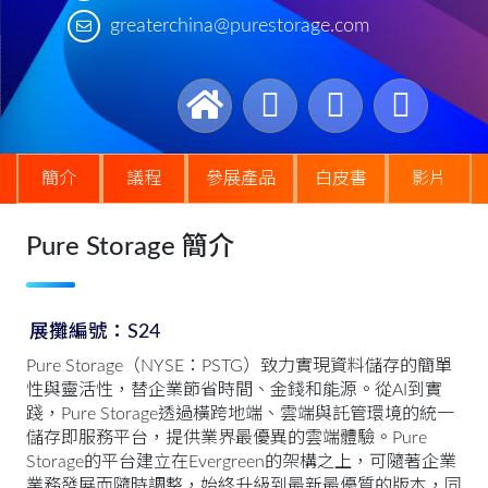
greaterchina@purestorage.com
簡介
議程
參展產品
白皮書
影片
Pure Storage 簡介
展攤編號：S24
Pure Storage（NYSE：PSTG）致力實現資料儲存的簡單
性與靈活性，替企業節省時間、金錢和能源。從AI到實
踐，Pure Storage透過橫跨地端、雲端與託管環境的統一
儲存即服務平台，提供業界最優異的雲端體驗。Pure
Storage的平台建立在Evergreen的架構之上，可隨著企業
業務發展而隨時調整，始終升級到最新最優質的版本，同