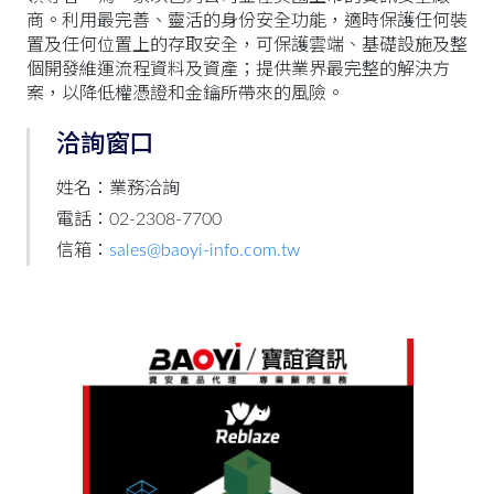
商。利用最完善、靈活的身份安全功能，適時保護任何裝
置及任何位置上的存取安全，可保護雲端、基礎設施及整
個開發維運流程資料及資產；提供業界最完整的解決方
案，以降低權憑證和金鑰所帶來的風險。
洽詢窗口
姓名：業務洽詢
電話：02-2308-7700
信箱：
sales@baoyi-info.com.tw