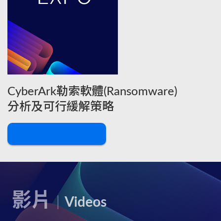
CyberArk勒索軟體(Ransomware)
分析及可行緩解策略
下載
影片
Videos