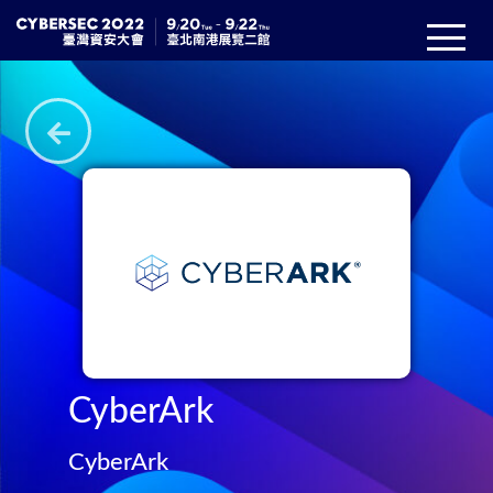
CyberArk
CyberArk