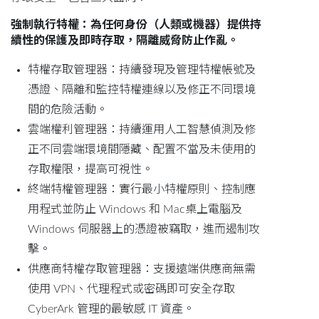
強制執行特權：為任何身份（人類或機器）提供持
續性的保護及即時存取，隔離威脅防止作亂。
特權存取管理器：持續發現及管理特權帳號及
憑證、隔離和監控特權連線以及修正不同環境
間的危險活動。
雲端權利管理器：持續運用人工智慧偵測及修
正不同雲端環境間隱藏、配置不當及未使用的
存取權限，提高可視性。
終端特權管理器：實行最小特權原則、控制應
用程式並防止 Windows 和 Mac桌上電腦及
Windows 伺服器上的憑證被竊取，進而遏制攻
擊。
供應商特權存取管理器：支援遠端供應商無需
使用 VPN、代理程式或密碼即可安全存取
CyberArk 管理的最敏感 IT 資產。