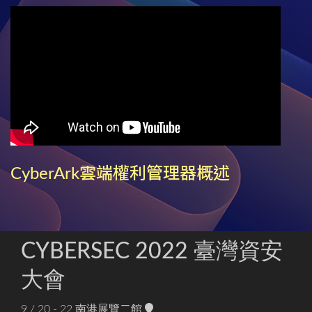
CyberArk雲端權利管理器概述
CYBERSEC 2022 臺灣資安
大會
9 / 20 - 22
南港展覽二館