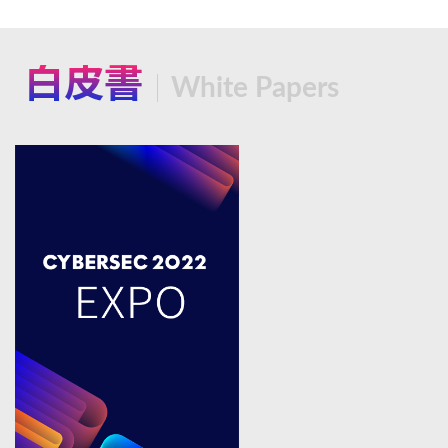
白皮書
White Papers