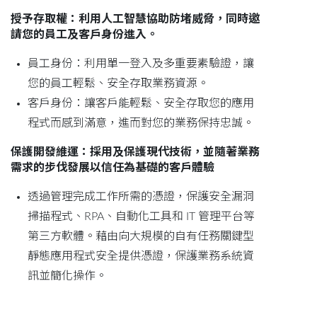
授予存取權：利用人工智慧協助防堵威脅，同時邀
請您的員工及客戶身份進入。
員工身份：利用單一登入及多重要素驗證，讓
您的員工輕鬆、安全存取業務資源。
客戶身份：讓客戶能輕鬆、安全存取您的應用
程式而感到滿意，進而對您的業務保持忠誠。
保護開發維運：採用及保護現代技術，並隨著業務
需求的步伐發展以信任為基礎的客戶體驗
透過管理完成工作所需的憑證，保護安全漏洞
掃描程式、RPA、自動化工具和 IT 管理平台等
第三方軟體。藉由向大規模的自有任務關鍵型
靜態應用程式安全提供憑證，保護業務系統資
訊並簡化操作。