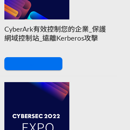
CyberArk有效控制您的企業_保護
網域控制站_遠離Kerberos攻擊
下載