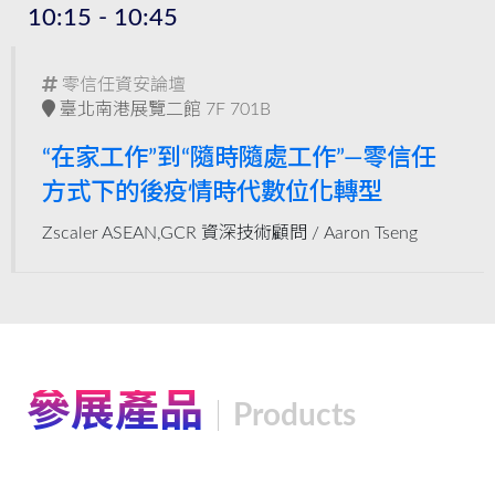
10:15 - 10:45
零信任資安論壇
臺北南港展覽二館 7F 701B
“在家工作”到“隨時隨處工作”—零信任
方式下的後疫情時代數位化轉型
Zscaler ASEAN,GCR 資深技術顧問 /
Aaron Tseng
參展產品
Products