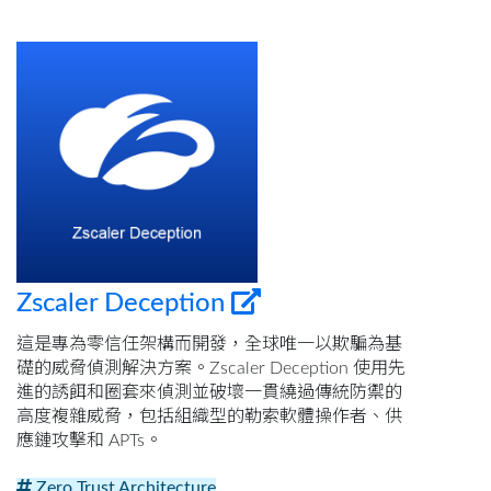
Zscaler Deception
這是專為零信任架構而開發，全球唯一以欺騙為基
礎的威脅偵測解決方案。Zscaler Deception 使用先
進的誘餌和圈套來偵測並破壞一貫繞過傳統防禦的
高度複雜威脅，包括組織型的勒索軟體操作者、供
應鏈攻擊和 APTs。
Zero Trust Architecture