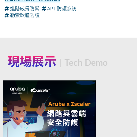
進階威脅防禦
APT 防護系統
勒索軟體防護
現場展示
Tech Demo