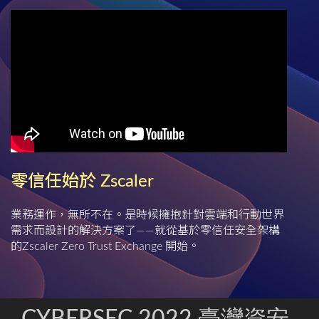
零信任始於 Zscaler
業務運作，無所不在。是時候擁抱針對雲端和行動世界
需求而設計的解決方案了——就從基於零信任安全架構
的Zscaler Zero Trust Exchange 開始。
CYBERSEC 2022 臺灣資安