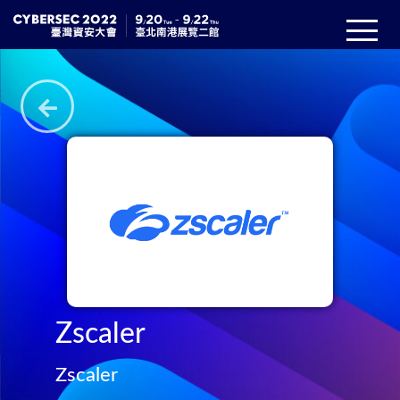
Zscaler
Zscaler