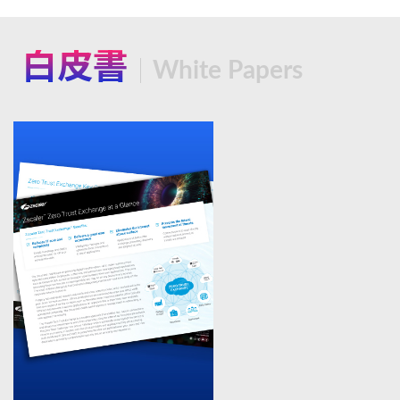
白皮書
White Papers