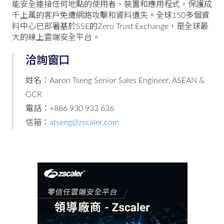
能安全連接任何地點的使用者、裝置和應用程式，保護成
千上萬的客戶免遭網路攻擊和資料遺失。全球150多個資
料中心已部署基於SSE的Zero Trust Exchange，是全球最
大的線上雲端安全平台。
洽詢窗口
姓名：Aaron Tseng Senior Sales Engineer, ASEAN &
GCR
電話：+886 930 933 636
信箱：
atseng@zscaler.com