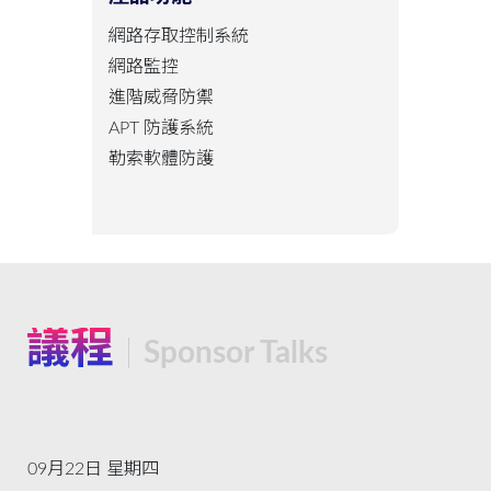
網路存取控制系統
網路監控
進階威脅防禦
APT 防護系統
勒索軟體防護
議程
Sponsor Talks
09月22日 星期四