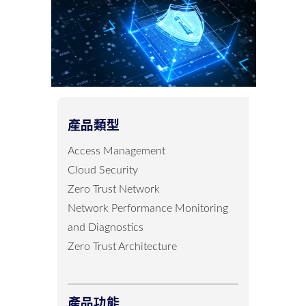
產品類型
Access Management
Cloud Security
Zero Trust Network
Network Performance Monitoring
and Diagnostics
Zero Trust Architecture
產品功能