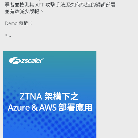
擊者並檢測其 APT 攻擊手法,及如何快速的誘餌部署
並有效減少誤報。
Demo 時間：
<...