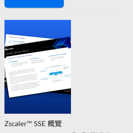
下載
Zscaler™ SSE 概覽