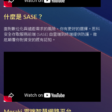
什麼是 SASE？
面對數位化與遠距需求的風險，你有更好的選擇。思科
安全存取服務前端 (SASE) 自雲端到終端提供防護，徹
底顛覆你對資安的既有認知。