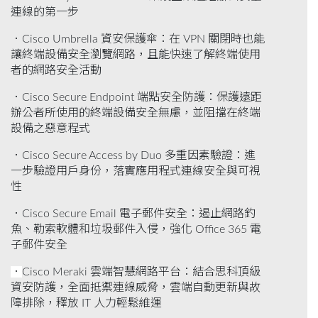
連線的第一步
．Cisco Umbrella 資安保護傘：在 VPN 關閉時也能
讓終端設備安全瀏覽網路，且能快速了解終端使用
者的網路安全活動
．Cisco Secure Endpoint 端點安全防護：保護遠距
辦公者所使用的終端設備安全無慮，並阻擋在終端
設備之惡意程式
．Cisco Secure Access by Duo 多重因素驗證：進
一步驗證用戶身份，落實應用程式連線安全與可視
性
．Cisco Secure Email 電子郵件安全：遏止網路釣
魚、勒索軟體和垃圾郵件入侵，強化 Office 365 電
子郵件安全
．
Cisco Meraki 雲端智慧網路平台：結合思科頂級
資安防護，全面抵禦連線威脅，雲端自動更新與故
障排除，釋放 IT 人力輕鬆維運