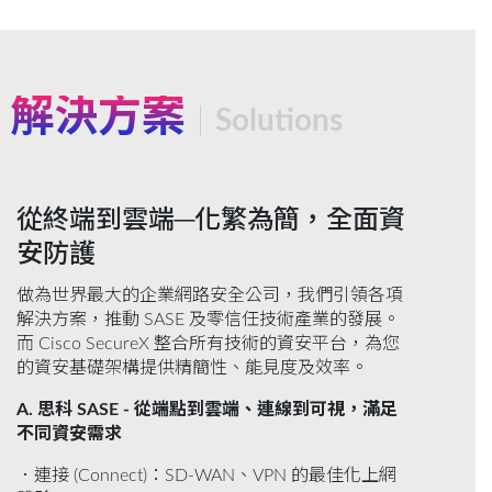
解決方案
Solutions
從終端到雲端─化繁為簡，全面資
安防護
做為世界最大的企業網路安全公司，我們引領各項
解決方案，推動 SASE 及零信任技術產業的發展。
而 Cisco SecureX 整合所有技術的資安平台，為您
的資安基礎架構提供精簡性、能見度及效率。
A. 思科 SASE - 從端點到雲端、連線到可視，滿足
不同資安需求
．連接 (Connect)：SD-WAN、VPN 的最佳化上網