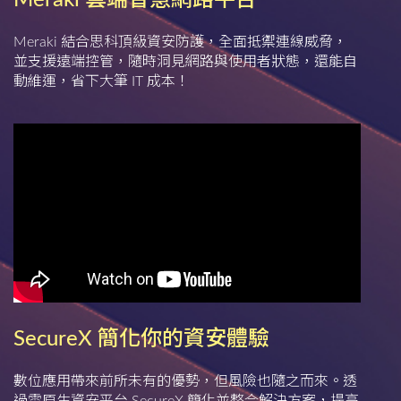
Meraki 雲端智慧網路平台
Meraki 結合思科頂級資安防護，全面抵禦連線威脅，
並支援遠端控管，隨時洞見網路與使用者狀態，還能自
動維運，省下大筆 IT 成本！
SecureX 簡化你的資安體驗
數位應用帶來前所未有的優勢，但風險也隨之而來。透