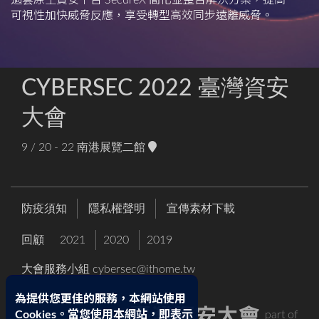
過雲原生資安平台 SecureX 簡化並整合解決方案，提高
可視性加快威脅反應，享受轉型高效同步遠離威脅。
CYBERSEC 2022 臺灣資安
大會
9 / 20 - 22
南港展覽二館
防疫須知
隱私權聲明
宣傳素材下載
回顧
2021
2020
2019
大會服務小組
cybersec@ithome.tw
為提供您更佳的服務，本網站使用
part of
Cookies。當您使用本網站，即表示