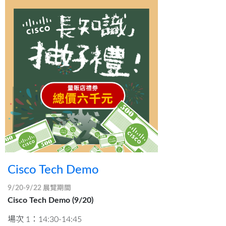
Cisco Tech Demo
9/20-9/22 展覽期間
Cisco Tech Demo (9/20)
場次 1：14:30-14:45