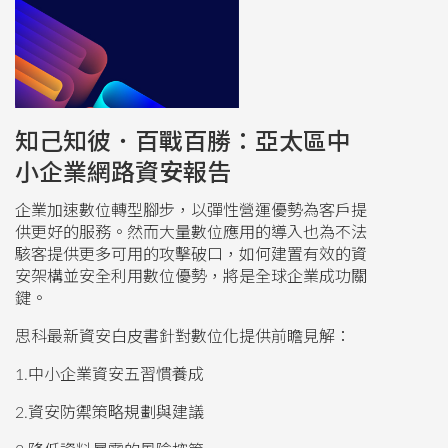
知己知彼．百戰百勝：亞太區中
小企業網路資安報告
企業加速數位轉型腳步，以彈性營運優勢為客戶提
供更好的服務。然而大量數位應用的導入也為不法
駭客提供更多可用的攻擊破口，如何建置有效的資
安架構並安全利用數位優勢，將是全球企業成功關
鍵。
思科最新資安白皮書針對數位化提供前瞻見解：
1.中小企業資安五習慣養成
2.資安防禦策略規劃與建議