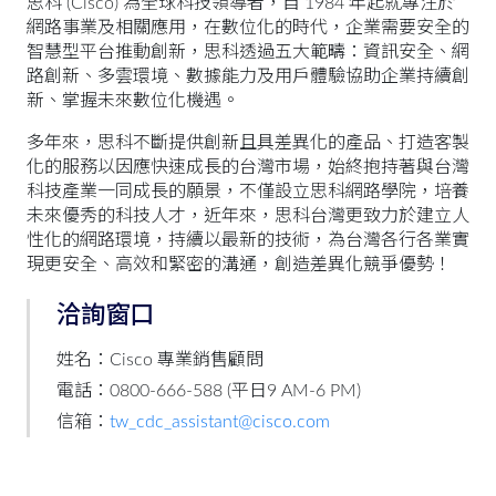
思科 (Cisco) 為全球科技領導者，自 1984 年起就專注於
網路事業及相關應用，在數位化的時代，企業需要安全的
智慧型平台推動創新，思科透過五大範疇：資訊安全、網
路創新、多雲環境、數據能力及用戶體驗協助企業持續創
新、掌握未來數位化機遇。
多年來，思科不斷提供創新且具差異化的產品、打造客製
化的服務以因應快速成長的台灣市場，始終抱持著與台灣
科技產業一同成長的願景，不僅設立思科網路學院，培養
未來優秀的科技人才，近年來，思科台灣更致力於建立人
性化的網路環境，持續以最新的技術，為台灣各行各業實
現更安全、高效和緊密的溝通，創造差異化競爭優勢！
洽詢窗口
姓名：Cisco 專業銷售顧問
電話：0800-666-588 (平日9 AM-6 PM)
信箱：
tw_cdc_assistant@cisco.com