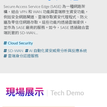
Secure Access Service Edge (SASE) 為一種網路架
構，結合 VPN 和 WAN 功能與雲端原生資安功能，
例如安全網路閘道、雲端存取資安代理程式、防火
牆及零信任網路存取。這些功能均透過雲端提供，
並作為 SASE 廠商的服務。如今，SASE 透過融合雲
端託管的 SD-WAN...
Cloud Security
SD-WAN
AI 自動化資安威脅分析與反應系統
雲端身分認證服務
現場展示
Tech Demo