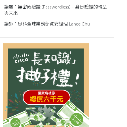
講題：無密碼驗證 (Passwordless) – 身份驗證的轉型
與未來
講師：思科全球業務部資安經理 Lance Chu