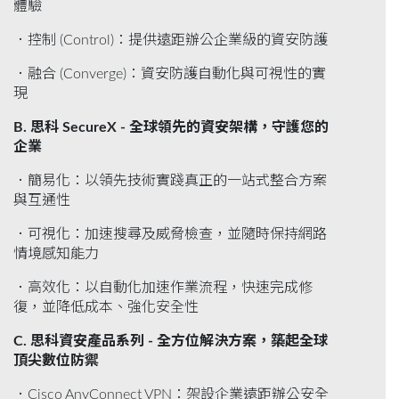
體驗
．控制 (Control)：提供遠距辦公企業級的資安防護
．融合 (Converge)：資安防護自動化與可視性的實
現
B. 思科 SecureX - 全球領先的資安架構，守護您的
企業
．簡易化：以領先技術實踐真正的一站式整合方案
與互通性
．可視化：加速搜尋及威脅檢查，並隨時保持網路
情境感知能力
．高效化：以自動化加速作業流程，快速完成修
復，並降低成本、強化安全性
C. 思科資安產品系列 - 全方位解決方案，築起全球
頂尖數位防禦
．Cisco AnyConnect VPN：架設企業遠距辦公安全