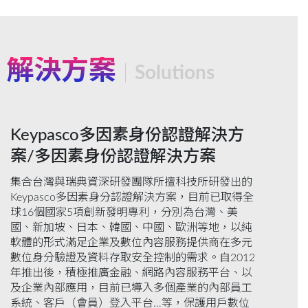
解決方案
Solutions
Keypasco多因素身份認證解決方
案/多因素身份認證解決方案
集合台灣與瑞典資深研發團隊所擅科技所研發出的
Keypasco多因素身分認證解決方案，目前已取得全
球16個國家5項創新發明專利，分別為台灣、美
國、新加坡、日本、韓國、中國、歐洲等地，以純
軟體的形式滿足企業及數位內容服務提供商在多元
數位身分驗證及資料存取安全控制的需求。自2012
年推出後，積極推廣金融、網路內容服務平台、以
及企業內部應用，目前已導入多個產業的內部員工
系統、客戶（會員）登入平台…等，保護用戶數位