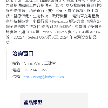
技術研發，並在 16 個國家獲得了 6 項全球專利。該解決
方案提供給線上內容提供者（ICP）以及物聯網/資訊科技
服務提供商，涵蓋銀行、支付公司、電子商務、線上遊
戲、醫療保健、生物科技、政府機構、 電動車充電樁及
高科技製造等十多個行業。Keypasco 解決方案已透過 27
個全球通路合作夥伴 銷售到 25 個國家，並贏得了多個全
球獎項，如 2014 年 Frost & Sullivan 獎、2014 年 APITA
獎、2022 年 Select USA 獎以及 2024 年台灣資安精品
獎。
洽詢窗口
姓名：Chris Wang 王建智
電話：02-23463366
信箱：
chris.wang@lydsec.com
產品類型