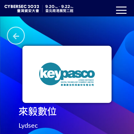
來毅數位
Lydsec