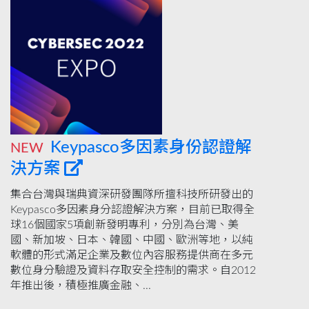
Keypasco多因素身份認證解
NEW
決方案
集合台灣與瑞典資深研發團隊所擅科技所研發出的
Keypasco多因素身分認證解決方案，目前已取得全
球16個國家5項創新發明專利，分別為台灣、美
國、新加坡、日本、韓國、中國、歐洲等地，以純
軟體的形式滿足企業及數位內容服務提供商在多元
數位身分驗證及資料存取安全控制的需求。自2012
年推出後，積極推廣金融、...