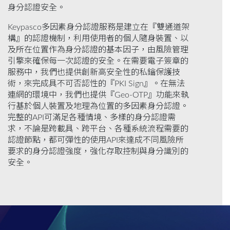
身分認證安全。
Keypasco多因素身分認證服務是建立在『雙通道架
構』的認證機制，利用使用者的個人隨身裝置、以
及所在位置作為身分認證的基本因子，由風險管理
引擎來確保每一次認證的安全。在需要電子簽章的
服務中，我們也提供創新高安全性的私鑰保護技
術，來完成具不可否認性的『PKI Sign』。在無法
連網的環境中，我們也提供『Geo-OTP』功能來執
行基於個人裝置及地理為位置的多因素身分認證。
完整的API可滿足各種情境、多樣的身分認證需
求，不論是跨載具、跨平台、各種系統流程需要的
認證節點，都可彈性的使用API來達成不同風險所
要求的身分認證強度，強化存取控制與身分識別的
安全。