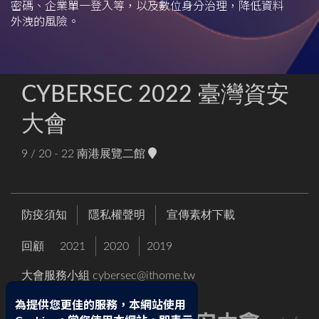
密碼、企業單一登入等，以及數位身分治理，降低資料
外洩的風險。
CYBERSEC 2022 臺灣資安
大會
9 / 20 - 22
南港展覽二館
防疫須知
隱私權聲明
宣傳素材下載
回顧
2021
2020
2019
大會服務小組
cybersec@ithome.tw
為提供您更佳的服務，本網站使用