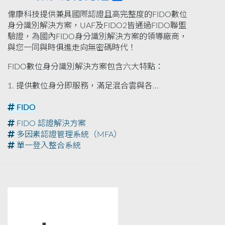
偉康科技提供兼具國際認證且高完整度的FIDO數位
身分識別解決方案，UAF及FIDO2皆通過FIDO聯盟
驗證，為國內FIDO身分識別解決方案的領導廠商，
與您一同與時俱進走向無密碼時代！
FIDO數位身分識別解決方案包含六大特點：
1. 提供數位身分即服務，滿足混合雲與各...
FIDO
FIDO 認證解決方案
多因素認證管理系統（MFA）
單一登入整合系統