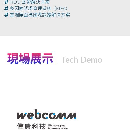
FIDO 認證解決方案
多因素認證管理系統（MFA）
雲端無密碼國際認證解決方案
現場展示
Tech Demo