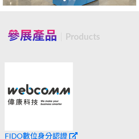
參展產品
Products
FIDO數位身分認證