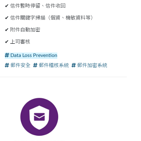
✔︎ 信件暫時停留、信件收回
✔︎ 信件關鍵字掃描（個資、機敏資料等）
✔︎ 附件自動加密
✔︎ 上司審核
Data Loss Prevention
郵件安全
郵件稽核系統
郵件加密系統