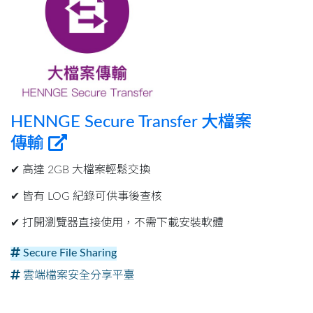
HENNGE Secure Transfer 大檔案
傳輸
✔︎ 高達 2GB 大檔案輕鬆交換
✔︎ 皆有 LOG 紀錄可供事後查核
✔︎ 打開瀏覽器直接使用，不需下載安裝軟體
Secure File Sharing
雲端檔案安全分享平臺