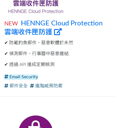
HENNGE Cloud Protection
NEW
雲端收件匣防護
✔︎ 防範釣魚郵件、惡意軟體於未然
✔︎ 偵測郵件、行事曆中惡意連結
✔︎ 透過 API 達成定期檢測
Email Security
郵件安全
進階威脅防禦