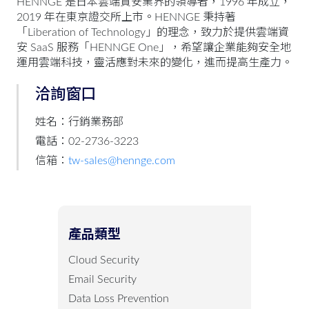
HENNGE 是日本雲端資安業界的領導者，1996 年成立，
2019 年在東京證交所上市。HENNGE 秉持著
「Liberation of Technology」的理念，致力於提供雲端資
安 SaaS 服務「HENNGE One」，希望讓企業能夠安全地
運用雲端科技，靈活應對未來的變化，進而提高生產力。
洽詢窗口
姓名：行銷業務部
電話：02-2736-3223
信箱：
tw-sales@hennge.com
產品類型
Cloud Security
Email Security
Data Loss Prevention