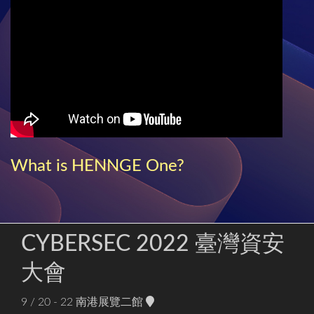
What is HENNGE One?
CYBERSEC 2022 臺灣資安
大會
9 / 20 - 22
南港展覽二館