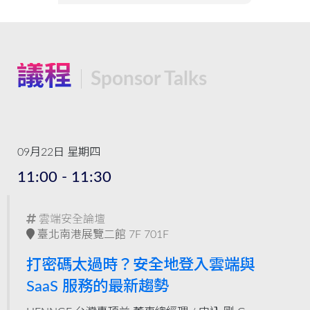
議程
Sponsor Talks
09月22日 星期四
11:00 - 11:30
雲端安全論壇
臺北南港展覽二館 7F 701F
打密碼太過時？安全地登入雲端與
SaaS 服務的最新趨勢