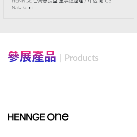
HENNGE 台灣惠頂益 董事總經理 /
中込 剛 Go
Nakakomi
參展產品
Products