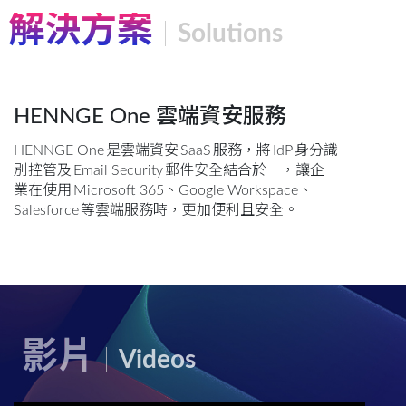
解決方案
Solutions
HENNGE One 雲端資安服務
HENNGE One 是雲端資安 SaaS 服務，將 IdP 身分識
別控管及 Email Security 郵件安全結合於一，讓企
業在使用 Microsoft 365、Google Workspace、
Salesforce 等雲端服務時，更加便利且安全。
影片
Videos