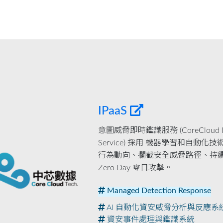
IPaaS
意圖威脅即時鑑識服務 (CoreCloud IPaaS, 
Service) 採用 機器學習和自
行為動向、攔截安全威脅路徑、持續
Zero Day 零日攻擊。
Managed Detection Response
AI 自動化資安威脅分析與反應系
資安事件處理與鑑識系統