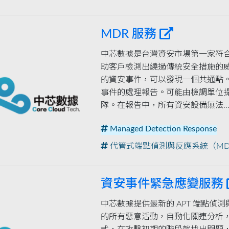
MDR 服務
中芯數據是台灣資安市場第一家符合 Ga
助客戶檢測出繞過傳統安全措施的
的資安事件，可以發現一個共通點
事件的處理報告。可能由檢調單位
隊。在報告中，所有資安設備無法..
Managed Detection Response
代管式端點偵測與反應系統（MD
資安事件緊急應變服務
中芯數據提供最新的 APT 端點偵
的所有惡意活動，自動化關連分析