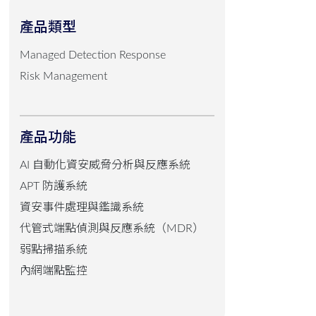
產品類型
Managed Detection Response
Risk Management
產品功能
AI 自動化資安威脅分析與反應系統
APT 防護系統
資安事件處理與鑑識系統
代管式端點偵測與反應系統（MDR）
弱點掃描系統
內網端點監控