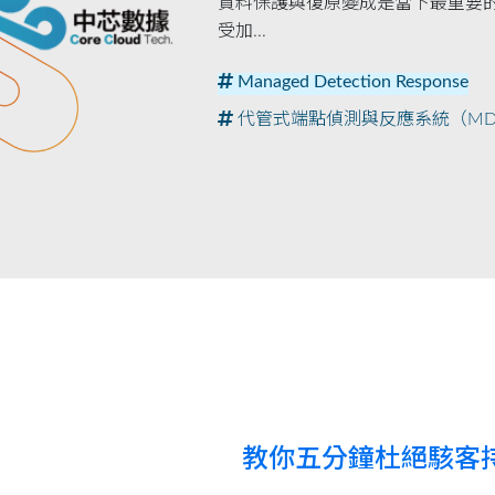
資料保護與復原變成是當下最重要的
受加...
Managed Detection Response
代管式端點偵測與反應系統（MD
教你五分鐘杜絕駭客