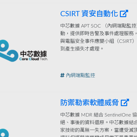
CSIRT 資安自動化
中芯數據 APT SOC （內網端
動，提供即時告警及事件處理服務，
與電腦安全事件應變小組（CSIR
到產生損失才處理。
內網端點監控
防禦勒索軟體威脅
中芯數據 MDR 結合 Sentinel
絕、事後的資料還原。中芯數據結合 Sen
家技術的萬無一失方案，當遭受滅