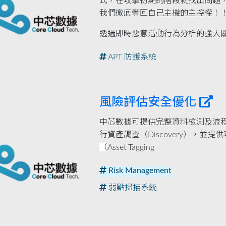
式，在攻擊初期的階段就找出問題
我們徹底奪回自己主機的主控權！
透過即時惡意活動行為分析的強大關
APT 防護系統
風險評估安全優化
中芯數據可提供完整資料檢測及流
行資產調查（Discovery），並
（
Asset Tagging
Risk Management
弱點掃描系統