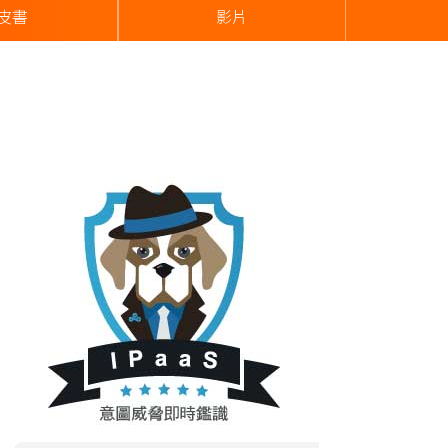
皮書
影片