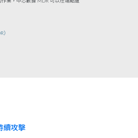
作業，中芯數據 MDR 可以在端點遭
R）
持續攻擊