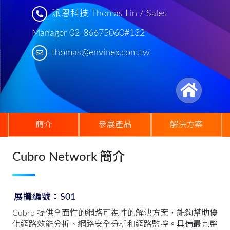
派恩科技 Thomas Lin / Sales
Manager 02-86675060#132
thomas@envinex.com.tw
簡介
參展產品
解決方案
Cubro Network 簡介
展攤編號：S01
Cubro 提供全面性的網路可視性的解決方案，能夠幫助優
化網路效能分析、網路安全分析和網路監控。具備最完整