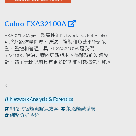
Cubro EXA32100A
EXA32100A 是一款高性能Network Packet Broker，
可將網路流量匯聚、過濾、複製和負載平衡到安
全、監控和管理工具。EXA32100A 是我們
32x100G 解決方案的更新版本。憑藉新的硬體設
計，該單元比以前具有更多的功能和數據包性能。
<...
Network Analysis & Forensics
網路封包鑑識解決方案
網路鑑識系統
網路分析系統