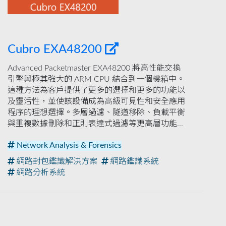
Cubro EXA48200
Advanced Packetmaster EXA48200 將高性能交換
引擎與極其強大的 ARM CPU 結合到一個機箱中。
這種方法為客戶提供了更多的選擇和更多的功能以
及靈活性，並使該設備成為高級可見性和安全應用
程序的理想選擇。多層過濾、隧道移除、負載平衡
與重複數據刪除和正則表達式過濾等更高層功能...
Network Analysis & Forensics
網路封包鑑識解決方案
網路鑑識系統
網路分析系統