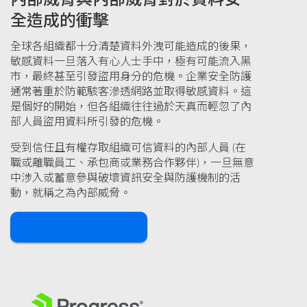
全造成的衝擊
全球各組織都十分清楚資料外洩可能造成的後果，
敏感資料一旦落入有心人士手中，極有可能流入黑
市，最終甚至引發盜用身分的危機。企業安全防護
通常著重於防範駭客滲透網路並取得敏感資料。這
是個好的開始，但各組織往往過於天真而輕忽了內
部人員盜用資料所引發的危機。
受到信任且有權存取組織可信資料的內部人員 (在
職或離職員工、承包商或業務合作夥伴)，一旦無意
中涉入或蓄意參與破壞資訊安全與防護機制的活
動，就稱之為內部威脅。
下載