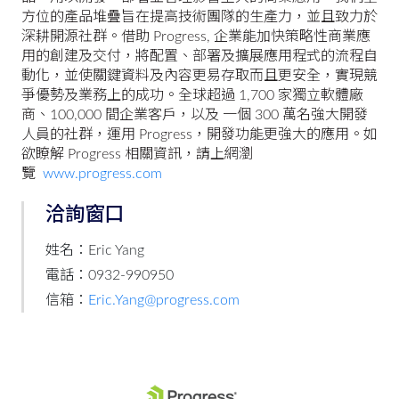
方位的產品堆疊旨在提高技術團隊的生產力，並且致力於
深耕開源社群。借助 Progress, 企業能加快策略性商業應
用的創建及交付，將配置、部署及擴展應用程式的流程自
動化，並使關鍵資料及內容更易存取而且更安全，實現競
爭優勢及業務上的成功。全球超過 1,700 家獨立軟體廠
商、100,000 間企業客戶，以及 一個 300 萬名強大開發
人員的社群，運用 Progress，開發功能更強大的應用。如
欲瞭解 Progress 相關資訊，請上網瀏
覽
www.progress.com
洽詢窗口
姓名：Eric Yang
電話：0932-990950
信箱：
Eric.Yang@progress.com