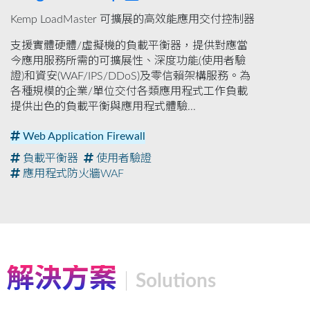
Kemp LoadMaster 可擴展的高效能應用交付控制器
支援實體硬體/虛擬機的負載平衡器，提供對應當
今應用服務所需的可擴展性、深度功能(使用者驗
證)和資安(WAF/IPS/DDoS)及零信賴架構服務。為
各種規模的企業/單位交付各類應用程式工作負載
提供出色的負載平衡與應用程式體驗...
Web Application Firewall
負載平衡器
使用者驗證
應用程式防火牆WAF
解決方案
Solutions