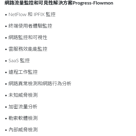
網路流量監控和可見性解決方案Progress-Flowmon
• NetFlow 和 IPFIX 監控
• 終端使用者體驗監控
• 網路監控和可視性
• 雲服務效能能監控
• SaaS 監控
• 遠程工作監控
• 網路異常檢測和網路行為分析
• 未知威脅檢測
• 加密流量分析
• 勒索軟體檢測
• 內部威脅檢測