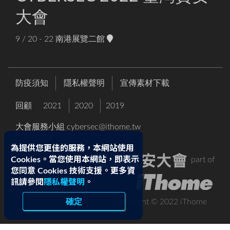
大會
9 / 20 - 22
南港展覽二館
防疫須知
隱私權聲明
宣傳素材下載
回顧
2021
2020
2019
大會服務小組
cybersec@ithome.tw
為提供您更佳的服務，本網站使用
Cookies。當您使用本網站，即表示
part of
您同意 Cookies 技術支援。更多資
訊請參閱
隱私權聲明
。
確定
Copyright © 2022 iThome