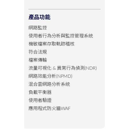
產品功能
網路監控
使用者行為分析與監控管理系統
機敏檔案存取軌跡稽核
符合法規
檔案傳輸
流量可視化 & 異常行為偵測(NDR)
網路效能分析(NPMD)
混合雲網路分析系統
負載平衡器
使用者驗證
應用程式防火牆WAF