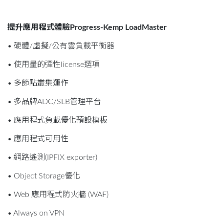
提升應用程式體驗Progress-Kemp LoadMaster
• 硬體/虛擬/公有雲負載平衡器
• 使用量的彈性license選項
• 多節點叢集運作
• 多品牌ADC/SLB管理平台
• 應用程式負載優化預設模板
• 應用程式可用性
• 網路遙測(IPFIX exporter)
• Object Storage優化
• Web 應用程式防火牆 (WAF)
• Always on VPN