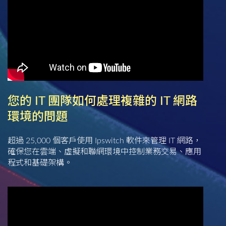
您的 IT 團隊如何處理複雜的 IT 網路
環境的問題
超過 25,000 個客戶使用 Ipswitch 軟件來管理 IT 網路，
確保您在雲端、虛擬和聯網環境中控制業務交易、應用
程式和基礎架構。