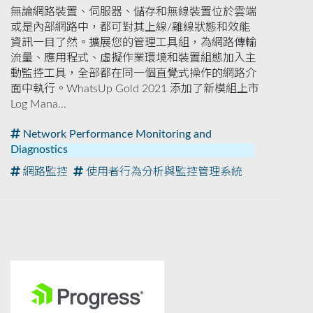
無論網路裝置、伺服器、儲存和無線裝置位於雲端
或是內部網路中，都可對其上線/離線狀態和效能
資訊一目了然。擴展您的管理工具組，為網路傳輸
流量、應用程式、虛擬作業環境和裝置組態加入主
動監控工具，全部都在同一個直覺式操作的網路介
面中執行。WhatsUp Gold 2021 添加了新模組上市
Log Mana...
Network Performance Monitoring and
Diagnostics
網路監控
使用者行為分析與監控管理系統