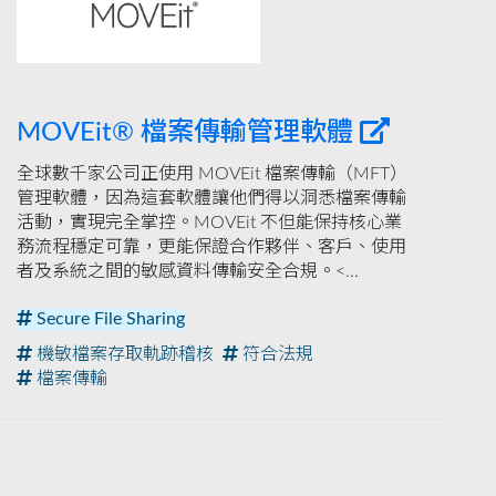
MOVEit® 檔案傳輸管理軟體
全球數千家公司正使用 MOVEit 檔案傳輸（MFT）
管理軟體，因為這套軟體讓他們得以洞悉檔案傳輸
活動，實現完全掌控。MOVEit 不但能保持核心業
務流程穩定可靠，更能保證合作夥伴、客戶、使用
者及系統之間的敏感資料傳輸安全合規。<...
Secure File Sharing
機敏檔案存取軌跡稽核
符合法規
檔案傳輸