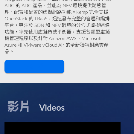
ADC 的 ADC 產品，並能為 NFV 環境提供動態管
理、配置和配置的虛擬網路功能。Kemp 完全支援
OpenStack 的 LBaaS，迅速發布完整的管理和編排
平台。專注於 SDN 和 NFV 環境的分佈式虛擬網路
功能，率先使用虛擬負載平衡器，支援各類型虛擬
機管理程序以及針對 Amazon AWS、Microsoft
Azure 和 VMware vCloud Air 的全新獨特對應雲產
品。
下載
影片
Videos