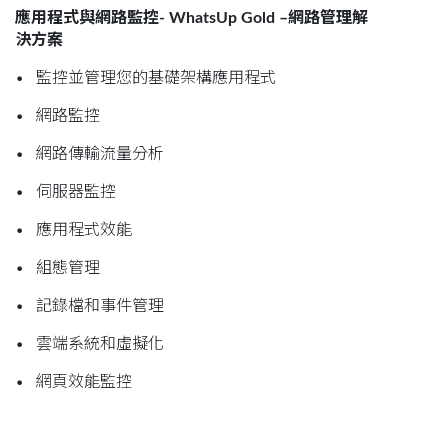
應用程式與網路監控- WhatsUp Gold –網路管理解
決方案
• 監控並管理您的基礎架構應用程式
• 網路監控
• 網路傳輸流量分析
• 伺服器監控
• 應用程式效能
• 組態管理
• 記錄檔和事件管理
• 雲端系統和虛擬化
• 網頁效能監控