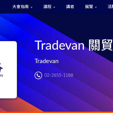
大會指南
議程
講者
展覽
活
The Fast and The Rigged 急速賽道之神秘訊號
Tradevan 
Tradevan
02-2655-1188