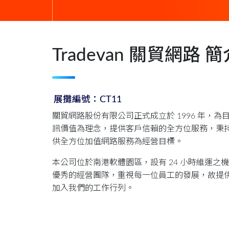
Tradevan 關貿網路 簡
展攤編號：CT11
關貿網路股份有限公司正式成立於 1996 年，
訊價值為理念，提供客戶信賴的全方位服務，秉
供全方位加值網路服務為經營目標。
本公司位於南港軟體園區，設有 24 小時維運
優秀的經營團隊，重視每一位員工的發展，故提
加入我們的工作行列。