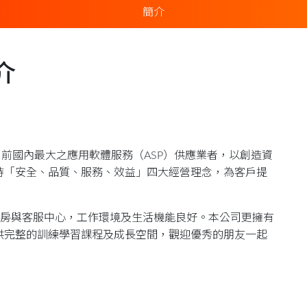
簡介
介
為目前國內最大之應用軟體服務（ASP）供應業者，以創造資
持「安全、品質、服務、效益」四大經營理念，為客戶提
之機房與客服中心，工作環境及生活機能良好。本公司更擁有
供完整的訓練學習課程及成長空間，觀迎優秀的朋友一起