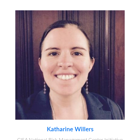
Katharine Willers
CISA National Risk Management Center Initiative