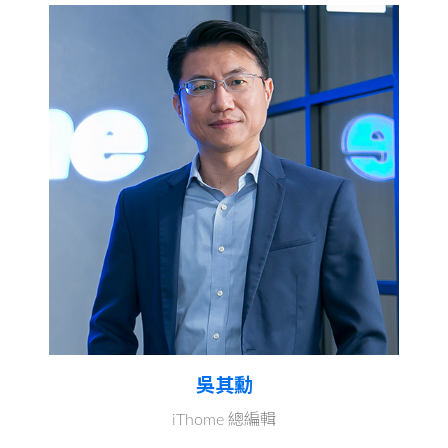
吳其勳
iThome 總編輯