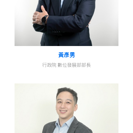
黃彥男
行政院 數位發展部部長