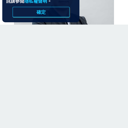
訊請參閱
隱私權聲明
。
確定
蔡松廷 (TT)
TeamT5 杜浦數位安全 CEO
AGENDA