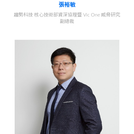
張裕敏
趨勢科技 核心技術部資深協理暨 Vic One 威脅研究
副總裁