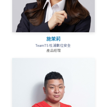
施茉莉
TeamT5 杜浦數位安全
產品經理