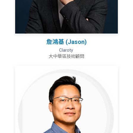
詹鴻基 (Jason)
Claroty
大中華區技術顧問