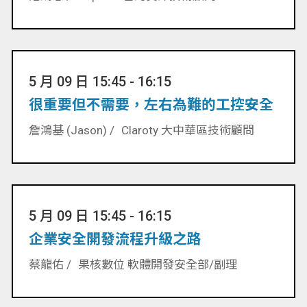
5 月 09 日 15:45 - 16:15
很重要但不需要，左右為難的工控安全
詹鴻基 (Jason) /
Claroty 大中華區技術顧問
5 月 09 日 15:45 - 16:15
企業安全開發流程升級之路
蔡龍佑 /
果核數位 軟體開發安全部/副理