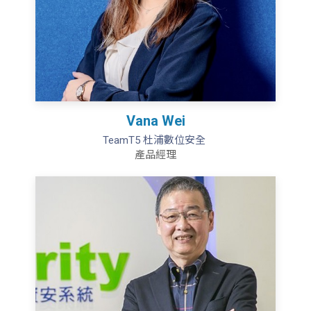
Vana Wei
TeamT5 杜浦數位安全
產品經理