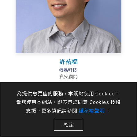
許祐福
精品科技
資安顧問
為提供您更佳的服務，本網站使用 Cookies。
當您使用本網站，即表示您同意 Cookies 技術
支援。更多資訊請參閱
隱私權聲明
。
確定