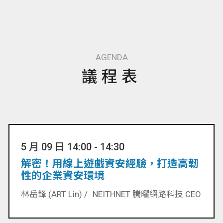
AGENDA
議程表
5 月 09 日 14:00 - 14:30
解密！用線上遊戲資安經驗，打造高韌
性的企業資安環境
林岳鋒 (ART Lin) /
NEITHNET 騰曜網路科技 CEO