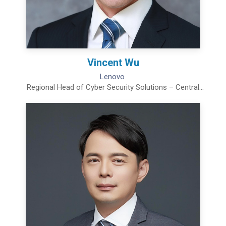
Vincent Wu
Lenovo
Regional Head of Cyber Security Solutions – Central
Asia Pacific