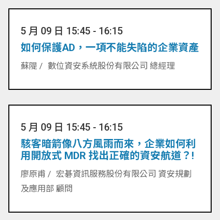
5 月 09 日 15:45 - 16:15
如何保護AD，一項不能失陷的企業資產
蘇隄 /
數位資安系統股份有限公司 總經理
5 月 09 日 15:45 - 16:15
駭客暗箭像八方風雨而來，企業如何利
用開放式 MDR 找出正確的資安航道？!
廖原甫 /
宏碁資訊服務股份有限公司 資安規劃
及應用部 顧問