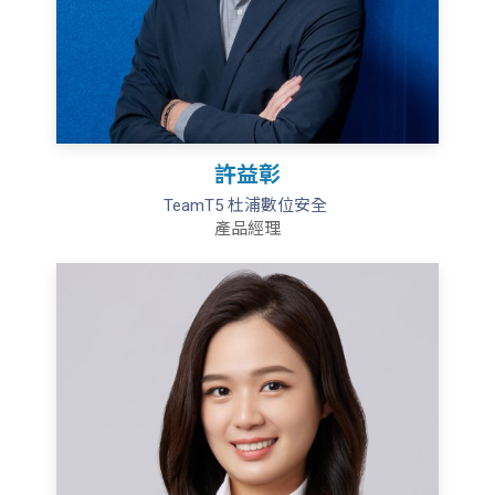
許益彰
TeamT5 杜浦數位安全
產品經理