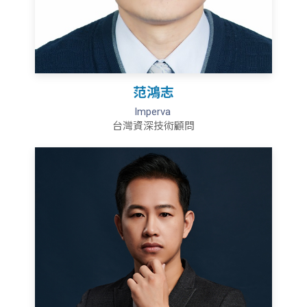
范鴻志
Imperva
台灣資深技術顧問