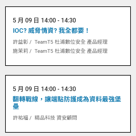
5 月 09 日 14:00 - 14:30
IOC? 威脅情資? 我全都要！
許益彰 /
TeamT5 杜浦數位安全 產品經理
施茉莉 /
TeamT5 杜浦數位安全 產品經理
5 月 09 日 14:00 - 14:30
翻轉戰線，讓端點防護成為資料最強堡
壘
許祐福 /
精品科技 資安顧問