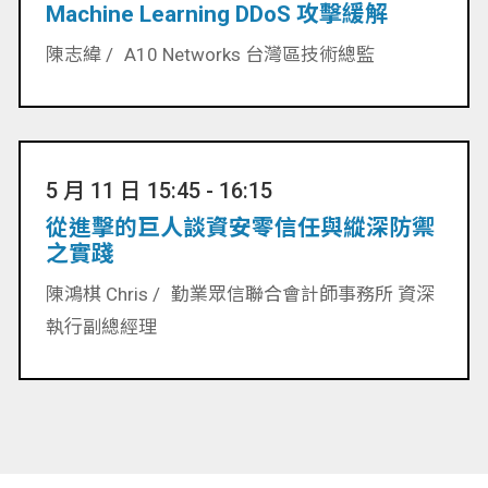
Machine Learning DDoS 攻擊緩解
陳志緯 /
A10 Networks 台灣區技術總監
5 月 11 日 15:45 - 16:15
從進擊的巨人談資安零信任與縱深防禦
之實踐
陳鴻棋 Chris /
勤業眾信聯合會計師事務所 資深
執行副總經理