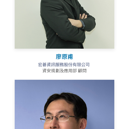
廖原甫
宏碁資訊服務股份有限公司
資安規劃及應用部 顧問