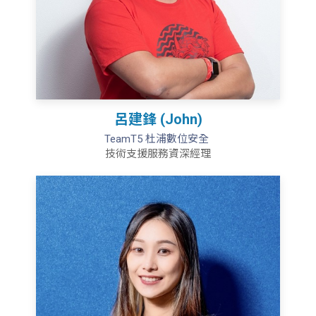
呂建鋒 (John)
TeamT5 杜浦數位安全
技術支援服務資深經理