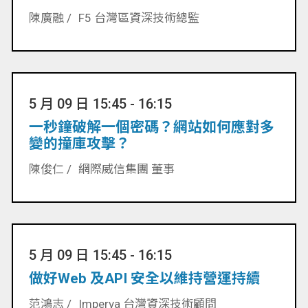
陳廣融 /
F5 台灣區資深技術總監
5 月 09 日 15:45 - 16:15
一秒鐘破解一個密碼？網站如何應對多
變的撞庫攻擊？
陳俊仁 /
網際威信集團 董事
5 月 09 日 15:45 - 16:15
做好Web 及API 安全以維持營運持續
范鴻志 /
Imperva 台灣資深技術顧問