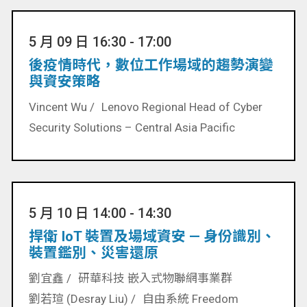
5 月 09 日 16:30 - 17:00
後疫情時代，數位工作場域的趨勢演變
與資安策略
Vincent Wu /
Lenovo Regional Head of Cyber
Security Solutions – Central Asia Pacific
5 月 10 日 14:00 - 14:30
捍衛 IoT 裝置及場域資安 — 身份識別、
裝置鑑別、災害還原
劉宜鑫 /
研華科技 嵌入式物聯網事業群
劉若瑄 (Desray Liu) /
自由系統 Freedom