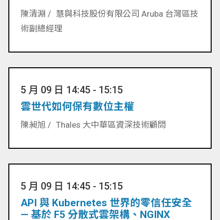
陳清淵 /
慧與科技股份有限公司 Aruba 台灣區技
術副總經理
5 月 09 日 14:45 - 15:15
雲世代如何保有數位主權
陳昶旭 /
Thales 大中華區資深技術顧問
5 月 09 日 14:45 - 15:15
API 與 Kubernetes 世界的零信任安全
— 基於 F5 分散式雲架構、NGINX