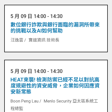
5 月 09 日 14:00 - 14:30
數位銀行詐欺與銀行面臨的漏洞所帶來
的挑戰以及AI如何幫助
汪逸雲 /
寶誼資訊 技術長
5 月 09 日 14:00 - 14:30
HEAT來襲! 檢測防禦已經不足以對抗高
度規避性的資安威脅，企業如何因應資
安新常態
Boon Peng Lau /
Menlo Security 亞太區系統工
程總監