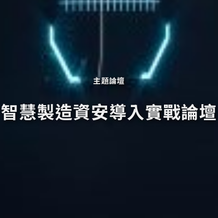
主題論壇
智慧製造資安導入實戰論壇