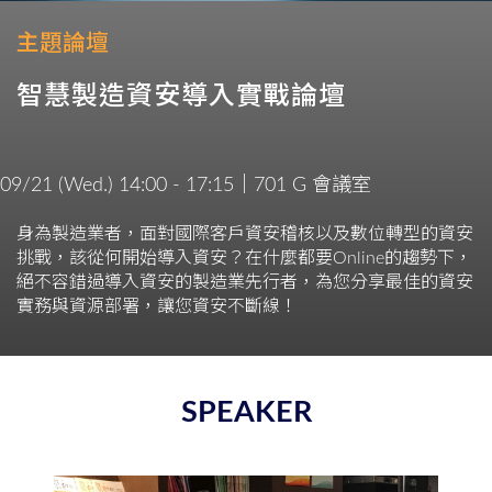
主題論壇
智慧製造資安導入實戰論壇
09/21 (Wed.) 14:00 - 17:15｜701 G 會議室
身為製造業者，面對國際客戶資安稽核以及數位轉型的資安
挑戰，該從何開始導入資安？在什麼都要Online的趨勢下，
絕不容錯過導入資安的製造業先行者，為您分享最佳的資安
實務與資源部署，讓您資安不斷線！
SPEAKER