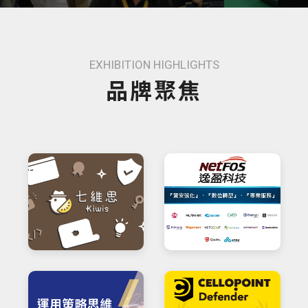
EXHIBITION HIGHLIGHTS
品牌聚焦