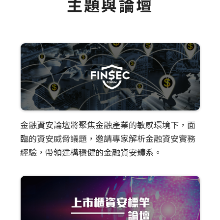
主題與論壇
金融資安論壇將聚焦金融產業的敏感環境下，面
臨的資安威脅議題，邀請專家解析金融資安實務
經驗，帶領建構穩健的金融資安體系。