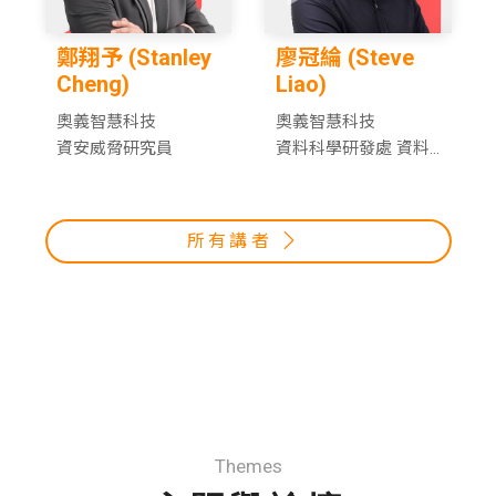
鄭翔予 (Stanley
廖冠綸 (Steve
Cheng)
Liao)
奧義智慧科技
奧義智慧科技
資安威脅研究員
資料科學研發處 資料
科學家
所有講者
Themes