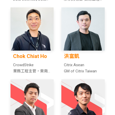
Science
師
Chok Chiat Ho
洪富凱
CrowdStrike
Citrix Asean
業務工程主管，東南
GM of Citrix Taiwan
亞及北亞區