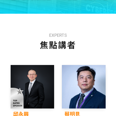
EXPERTS
焦點講者
邱永興
蔡明見