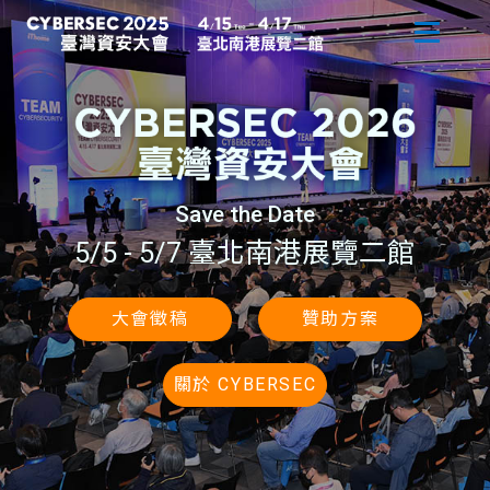
Save the Date
5/5 - 5/7 臺北南港展覽二館
大會徵稿
贊助方案
關於 CYBERSEC