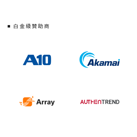
白金級贊助商