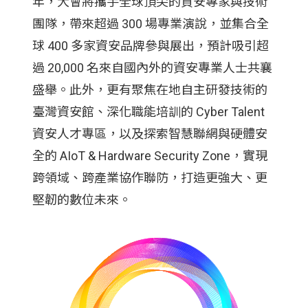
年，大會將攜手全球頂尖的資安專家與技術
團隊，帶來超過 300 場專業演說，並集合全
球 400 多家資安品牌參與展出，預計吸引超
過 20,000 名來自國內外的資安專業人士共襄
盛舉。此外，更有聚焦在地自主研發技術的
臺灣資安館、深化職能培訓的 Cyber Talent
資安人才專區，以及探索智慧聯網與硬體安
全的 AIoT & Hardware Security Zone，實現
跨領域、跨產業協作聯防，打造更強大、更
堅韌的數位未來。