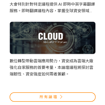
大會特別針對特定議程提供 AI 即時中英字幕翻譯
服務。即時翻譯議程內容，掌握全球資安領域的
最新趨勢與關鍵議題，即時理解演講者的觀點。
數位轉型帶動雲端應用勢力，資安成為雲端大廠
強化自家服務的首要考量，本論壇議程將探討雲
端韌性、資安強度如何兩者兼顧。
所有論壇